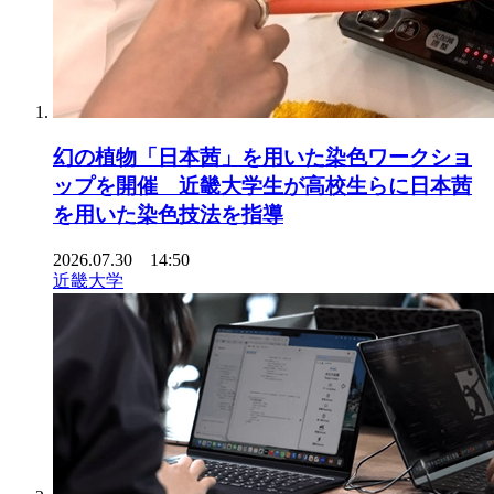
幻の植物「日本茜」を用いた染色ワークショ
ップを開催 近畿大学生が高校生らに日本茜
を用いた染色技法を指導
2026.07.30 14:50
近畿大学