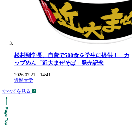
松村到学長、自費で500食を学生に提供！ カ
ップめん「近大まぜそば」発売記念
2026.07.21 14:41
近畿大学
すべてを見る