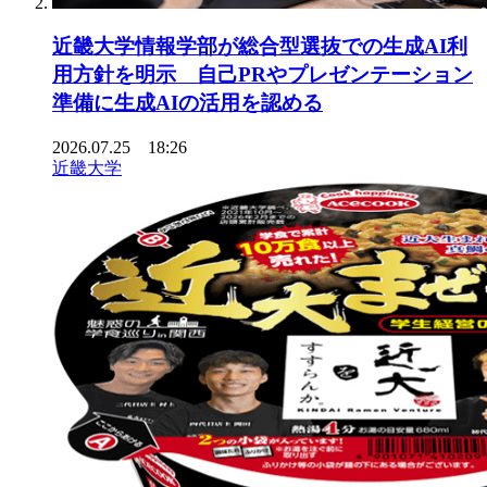
近畿大学情報学部が総合型選抜での生成AI利
用方針を明示 自己PRやプレゼンテーション
準備に生成AIの活用を認める
2026.07.25 18:26
近畿大学