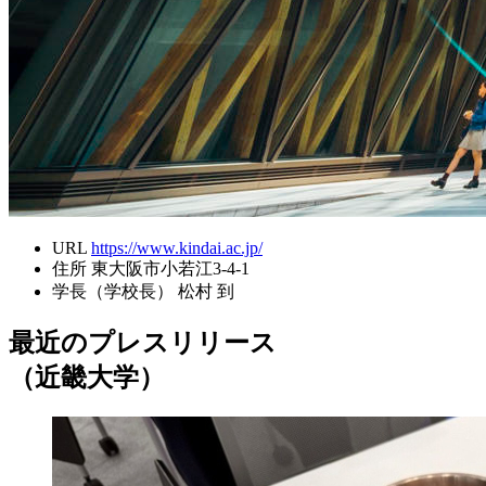
URL
https://www.kindai.ac.jp/
住所
東大阪市小若江3-4-1
学長（学校長）
松村 到
最近のプレスリリース
（近畿大学）