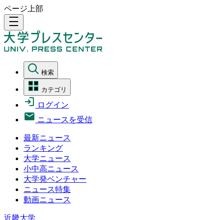
ページ上部
density_medium
検索
カテゴリ
ログイン
ニュースを受信
最新ニュース
ランキング
大学ニュース
小中高ニュース
大学発ベンチャー
ニュース特集
動画ニュース
近畿大学