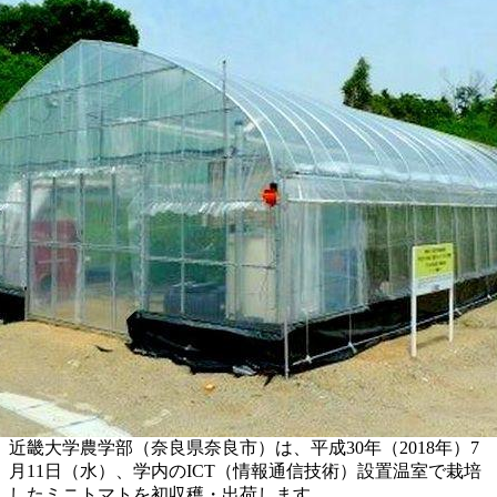
近畿大学農学部（奈良県奈良市）は、平成30年（2018年）7
月11日（水）、学内のICT（情報通信技術）設置温室で栽培
したミニトマトを初収穫・出荷します。