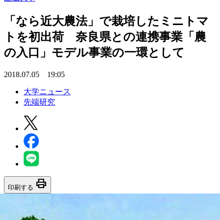
「なら近大農法」で栽培したミニトマ
トを初出荷 奈良県との連携事業「農
の入口」モデル事業の一環として
2018.07.05 19:05
大学ニュース
先端研究
print
印刷する