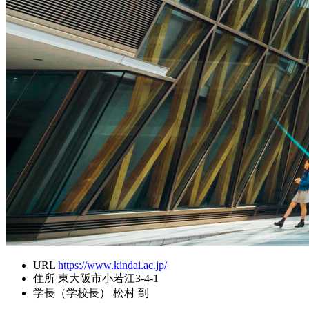
URL
https://www.kindai.ac.jp/
住所
東大阪市小若江3-4-1
学長（学校長）
松村 到