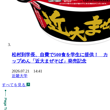
松村到学長、自費で500食を学生に提供！ カ
ップめん「近大まぜそば」発売記念
2026.07.21 14:41
近畿大学
すべてを見る