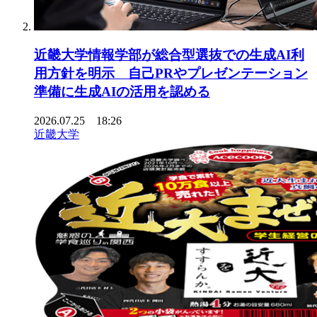
近畿大学情報学部が総合型選抜での生成AI利
用方針を明示 自己PRやプレゼンテーション
準備に生成AIの活用を認める
2026.07.25 18:26
近畿大学