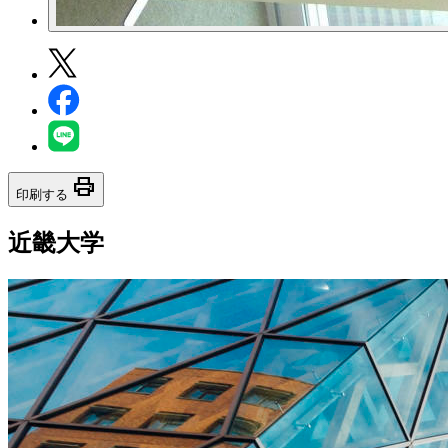
print
印刷する
近畿大学