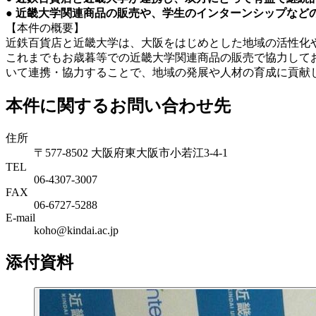
● 近畿大学関連商品の販売や、学生のインターンシップなど
【本件の概要】
近鉄百貨店と近畿大学は、大阪をはじめとした地域の活性化
これまでもお歳暮等での近畿大学関連商品の販売で協力して
いて連携・協力することで、地域の発展や人材の育成に貢献
本件に関するお問い合わせ先
住所
〒577-8502 大阪府東大阪市小若江3-4-1
TEL
06‐4307‐3007
FAX
06‐6727‐5288
E-mail
koho@kindai.ac.jp
添付資料