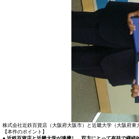
株式会社近鉄百貨店（大阪府大阪市）と近畿大学（大阪府東大阪
【本件のポイント】
● 近鉄百貨店と近畿大学が連携し、双方にとって有益で継続