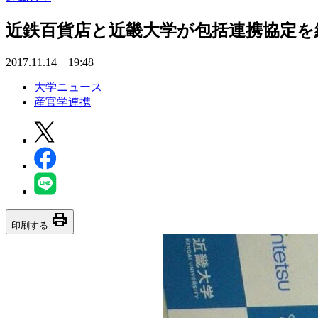
近鉄百貨店と近畿大学が包括連携協定を
2017.11.14 19:48
大学ニュース
産官学連携
print
印刷する