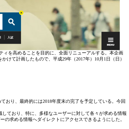
リティを高めることを目的に、全面リニューアルする。本企画
て計画したもので、平成29年（2017年）10月1日（日）
ており、最終的には2018年度末の完了を予定している。今回
識しており、特に、多様なユーザーに対して各々が求める情報
ーザーの求める情報へダイレクトにアクセスできるようにした。