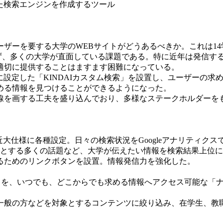
した検索エンジンを作成するツール
ーを要する大学のWEBサイトがどうあるべきか。これは14学
ならず、多くの大学が直面している課題である。特に近年は発信す
適切に提供することはますます困難になっている。
自に設定した「KINDAIカスタム検索」を設置し、ユーザーの
める情報を見つけることができるようになった。
を画する工夫を盛り込んでおり、多様なステークホルダーを
」を近大仕様に各種設定。日々の検索状況をGoogleアナリテ
心とする多くの話題など、大学が伝えたい情報を検索結果上位
るためのリンクボタンを設置。情報発信力を強化した。
索」を、いつでも、どこからでも求める情報へアクセス可能な「
般の方などを対象とするコンテンツに絞り込み、在学生、教