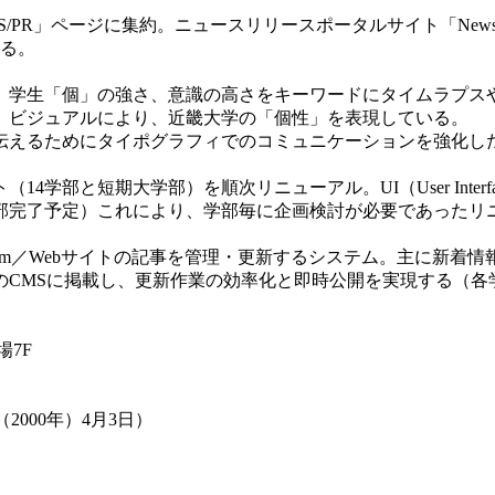
R」ページに集約。ニュースリリースポータルサイト「News2
する。
学生「個」の強さ、意識の高さをキーワードにタイムラプス
、ビジュアルにより、近畿大学の「個性」を表現している。
えるためにタイポグラフィでのコミュニケーションを強化し
14学部と短期大学部）を順次リニューアル。UI（User Int
学部完了予定）これにより、学部毎に企画検討が必要であった
ent System／Webサイトの記事を管理・更新するシステム。
のCMSに掲載し、更新作業の効率化と即時公開を実現する（各
場7F
2000年）4月3日）