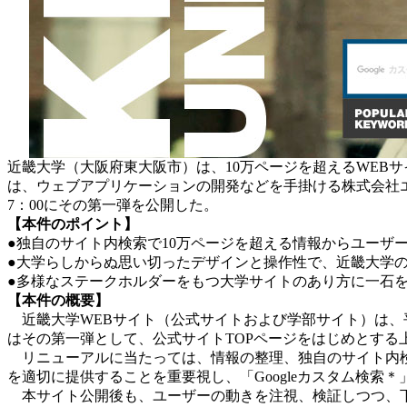
近畿大学（大阪府東大阪市）は、10万ページを超えるWEB
は、ウェブアプリケーションの開発などを手掛ける株式会社エイ
7：00にその第一弾を公開した。
【本件のポイント】
●独自のサイト内検索で10万ページを超える情報からユーザ
●大学らしからぬ思い切ったデザインと操作性で、近畿大学
●多様なステークホルダーをもつ大学サイトのあり方に一石
【本件の概要】
近畿大学WEBサイト（公式サイトおよび学部サイト）は、平成
はその第一弾として、公式サイトTOPページをはじめとする
リニューアルに当たっては、情報の整理、独自のサイト内検
を適切に提供することを重要視し、「Googleカスタム検索
本サイト公開後も、ユーザーの動きを注視、検証しつつ、