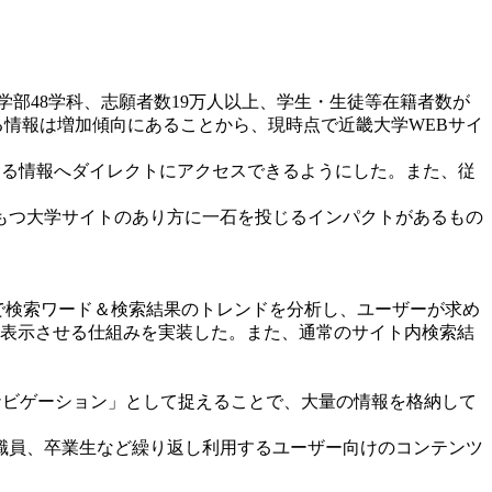
部48学科、志願者数19万人以上、学生・生徒等在籍者数が
る情報は増加傾向にあることから、現時点で近畿大学WEBサイ
求める情報へダイレクトにアクセスできるようにした。また、従
もつ大学サイトのあり方に一石を投じるインパクトがあるもの
ィクスで検索ワード＆検索結果のトレンドを分析し、ユーザーが求め
に表示させる仕組みを実装した。また、通常のサイト内検索結
ナビゲーション」として捉えることで、大量の情報を格納して
職員、卒業生など繰り返し利用するユーザー向けのコンテンツ