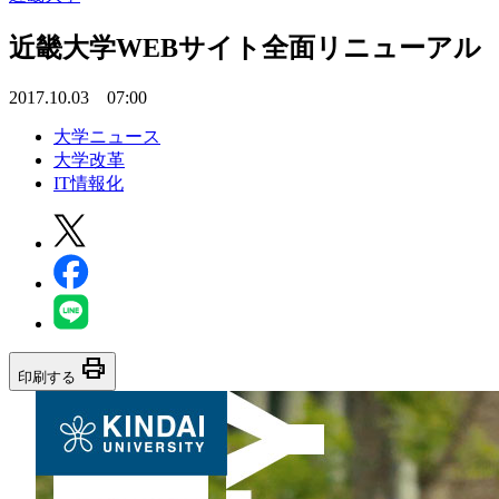
近畿大学WEBサイト全面リニューアル 
2017.10.03 07:00
大学ニュース
大学改革
IT情報化
print
印刷する