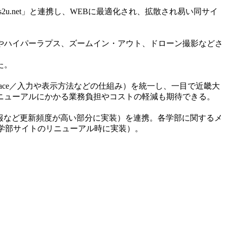
u.net」と連携し、WEBに最適化され、拡散され易い同サイ
やハイパーラプス、ズームイン・アウト、ドローン撮影などさ
た。
erface／入力や表示方法などの仕組み）を統一し、一目で近畿大
リニューアルにかかる業務負担やコストの軽減も期待できる。
主に新着情報など更新頻度が高い部分に実装）を連携。各学部に関するメ
学部サイトのリニューアル時に実装）。