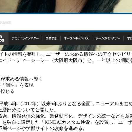
サイトの情報を整理し、ユーザーの求める情報へのアクセシビ
ド・ディーシーシー（大阪府大阪市）と、一年以上の期間をかけ
ーが求める情報へ導く
の「個性」を表現
を投じる
24年（2012年）以来5年ぶりとなる全面リニューアルを進め
上層部分について公開した。
索、情報発信の強化、業務効率化、デザインの統一などを意
＊」を独自に設定した「KINDAIカスタム検索」を設置し、ユ
下層ページや学部サイトの改修を進める。