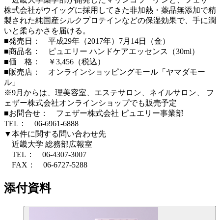
株式会社がウイッグに採用してきた非加熱・薬品無添加で精
製された純国産シルクプロテインなどの保湿効果で、手に潤
いと柔らかさを届ける。
■発売日： 平成29年（2017年）7月14日（金）
■商品名： ピュエリー ハンドケアエッセンス（30ml）
■価 格： ￥3,456（税込）
■販売店： オンラインショッピングモール「ヤマダモー
ル」
※9月からは、理美容室、エステサロン、ネイルサロン、 フ
ェザー株式会社オンラインショップでも販売予定
■お問合せ： フェザー株式会社 ピュエリー事業部
TEL： 06-6961-6888
▼本件に関する問い合わせ先
近畿大学 総務部広報室
TEL： 06-4307-3007
FAX： 06-6727-5288
添付資料