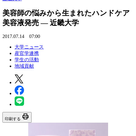
美容師の悩みから生まれたハンドケア
美容液発売 — 近畿大学
2017.07.14 07:00
大学ニュース
産官学連携
学生の活動
地域貢献
print
印刷する