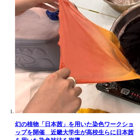
幻の植物「日本茜」を用いた染色ワークショ
ップを開催 近畿大学生が高校生らに日本茜