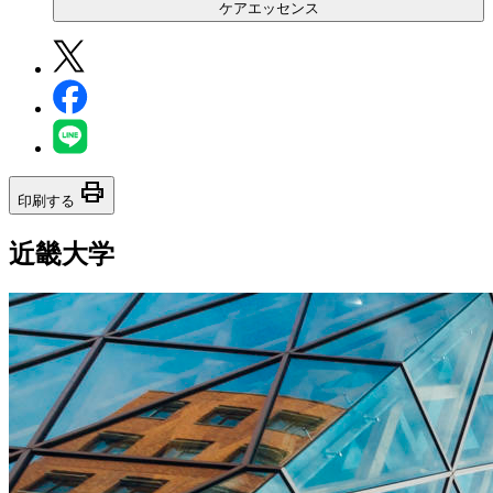
ケアエッセンス
print
印刷する
近畿大学