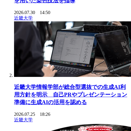
を用いた染色技法を指導
2026.07.30 14:50
近畿大学
近畿大学情報学部が総合型選抜での生成AI利
用方針を明示 自己PRやプレゼンテーション
準備に生成AIの活用を認める
2026.07.25 18:26
近畿大学