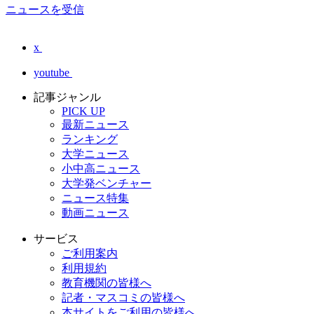
ニュースを受信
x
youtube
記事ジャンル
PICK UP
最新ニュース
ランキング
大学ニュース
小中高ニュース
大学発ベンチャー
ニュース特集
動画ニュース
サービス
ご利用案内
利用規約
教育機関の皆様へ
記者・マスコミの皆様へ
本サイトをご利用の皆様へ