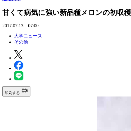
甘くて病気に強い新品種メロンの初収穫
2017.07.13 07:00
大学ニュース
その他
print
印刷する