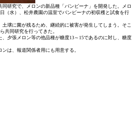
共同研究で、メロンの新品種「バンビーナ」を開発した。メロ
19日（水）、松井農園の温室でバンビーナの初収穫と試食を行
、土壌に菌が残るため、継続的に被害が発生してしまう。そこ
から共同研究を行ってきた。
夕張メロン等の他品種が糖度13～15であるのに対し、糖度
ロンは、報道関係者用にも用意する。