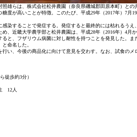
村照雄らは、株式会社松井農園（奈良県磯城郡田原本町）との
度が高いことが特徴。このたび、平成29年（2017年）7月
感染することで発症する。発症すると最終的には枯れるうえ
め、近畿大学農学部と松井農園は、平成28年（2016年）4月
ると、フザリウム病菌に対し耐性を持つことを発見した。また、
」と命名した。
行い、今後の商品化に向けて意見を交わす。なお、試食のメ
ら徒歩約3分）
 12人