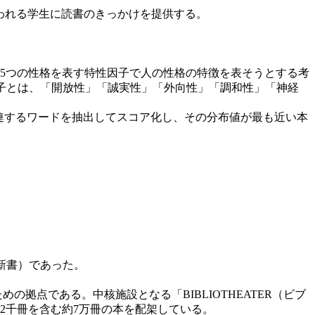
われる学生に読書のきっかけを提供する。
5つの性格を表す特性因子で人の性格の特徴を表そうとする考
特性因子とは、「開放性」「誠実性」「外向性」「調和性」「神経
連するワードを抽出してスコア化し、その分布値が最も近い本
新書）であった。
の拠点である。中核施設となる「BIBLIOTHEATER（ビブ
2千冊を含む約7万冊の本を配架している。