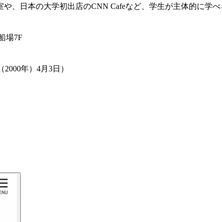
、日本の大学初出店のCNN Cafeなど、学生が主体的に学
船場7F
2000年）4月3日）