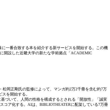
興味に一番合致する本を紹介する新サービスを開始する。この機
開設した近畿大学の新たな学術拠点「ACADEMIC
所長・松岡正剛氏の監修によって、マンガ約2万2千冊を含む約7万
ビスを開始する。
理論に基づいて、人間の性格を構成するとされる「開放性」「誠実
する。AIは、BIBLIOTHEATERに配架している7万冊