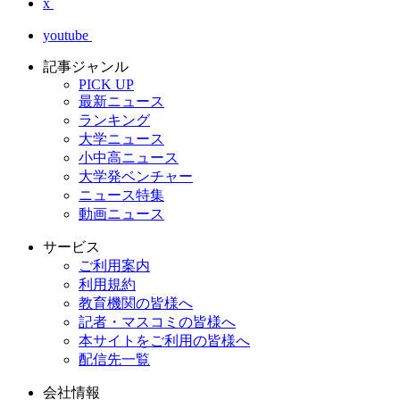
x
youtube
記事ジャンル
PICK UP
最新ニュース
ランキング
大学ニュース
小中高ニュース
大学発ベンチャー
ニュース特集
動画ニュース
サービス
ご利用案内
利用規約
教育機関の皆様へ
記者・マスコミの皆様へ
本サイトをご利用の皆様へ
配信先一覧
会社情報