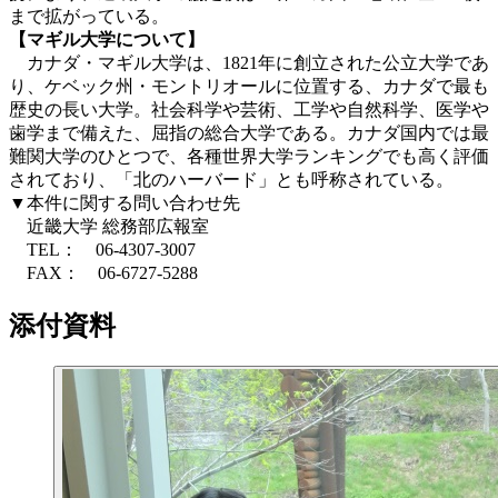
まで拡がっている。
【マギル大学について】
カナダ・マギル大学は、1821年に創立された公立大学であ
り、ケベック州・モントリオールに位置する、カナダで最も
歴史の長い大学。社会科学や芸術、工学や自然科学、医学や
歯学まで備えた、屈指の総合大学である。カナダ国内では最
難関大学のひとつで、各種世界大学ランキングでも高く評価
されており、「北のハーバード」とも呼称されている。
▼本件に関する問い合わせ先
近畿大学 総務部広報室
TEL： 06-4307-3007
FAX： 06-6727-5288
添付資料