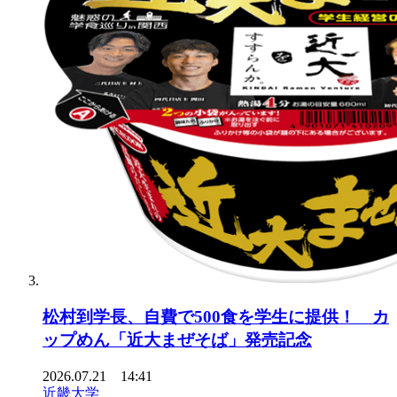
松村到学長、自費で500食を学生に提供！ カ
ップめん「近大まぜそば」発売記念
2026.07.21 14:41
近畿大学