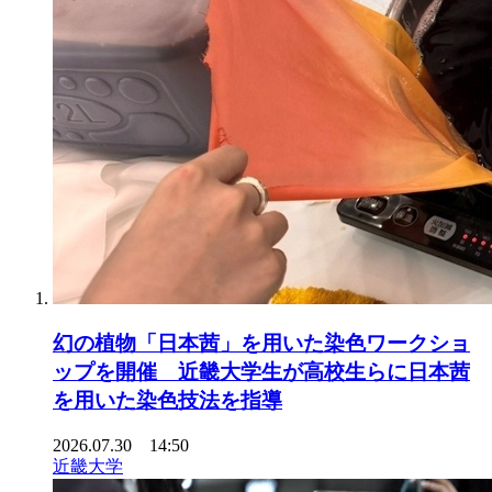
幻の植物「日本茜」を用いた染色ワークショ
ップを開催 近畿大学生が高校生らに日本茜
を用いた染色技法を指導
2026.07.30 14:50
近畿大学