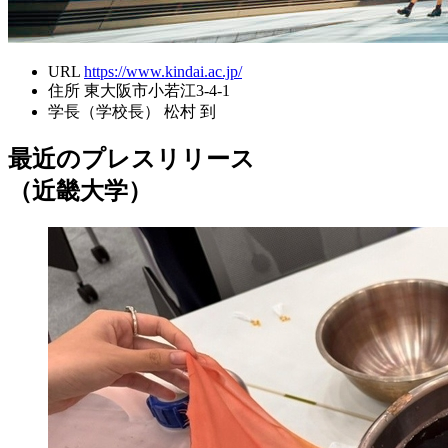
URL
https://www.kindai.ac.jp/
住所
東大阪市小若江3-4-1
学長（学校長）
松村 到
最近のプレスリリース
（近畿大学）