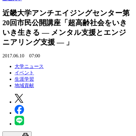
近畿大学アンチエイジングセンター第
20回市民公開講座「超高齢社会をいき
いき生きる — メンタル支援とエンジ
ニアリング支援 — 」
2017.06.10 07:00
大学ニュース
イベント
生涯学習
地域貢献
print