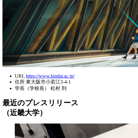
URL
https://www.kindai.ac.jp/
住所
東大阪市小若江3-4-1
学長（学校長）
松村 到
最近のプレスリリース
（近畿大学）