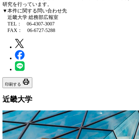
研究を行っています。
▼本件に関する問い合わせ先
近畿大学 総務部広報室
TEL： 06-4307-3007
FAX： 06-6727-5288
print
印刷する
近畿大学