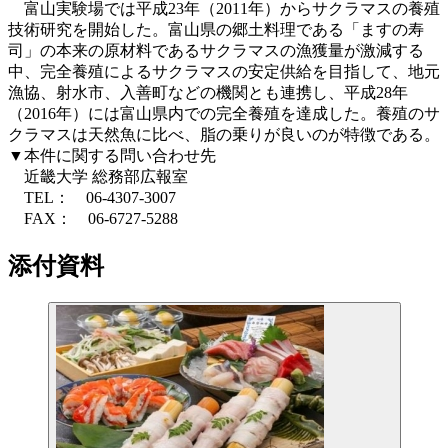
富山実験場では平成23年（2011年）からサクラマスの養殖
技術研究を開始した。富山県の郷土料理である「ますの寿
司」の本来の原材料であるサクラマスの漁獲量が激減する
中、完全養殖によるサクラマスの安定供給を目指して、地元
漁協、射水市、入善町などの機関とも連携し、平成28年
（2016年）には富山県内での完全養殖を達成した。養殖のサ
クラマスは天然魚に比べ、脂の乗りが良いのが特徴である。
▼本件に関する問い合わせ先
近畿大学 総務部広報室
TEL： 06-4307-3007
FAX： 06-6727-5288
添付資料