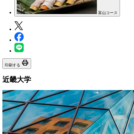
富山コース
print
印刷する
近畿大学