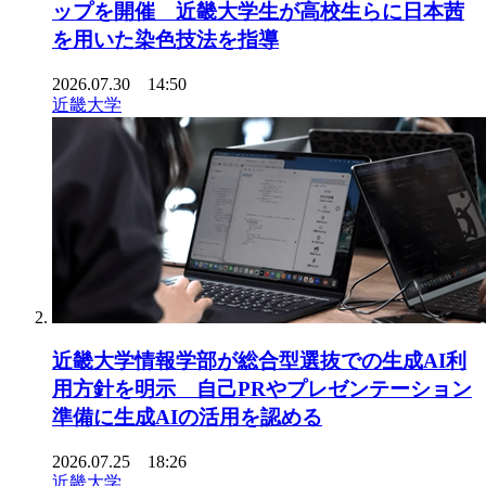
ップを開催 近畿大学生が高校生らに日本茜
を用いた染色技法を指導
2026.07.30 14:50
近畿大学
近畿大学情報学部が総合型選抜での生成AI利
用方針を明示 自己PRやプレゼンテーション
準備に生成AIの活用を認める
2026.07.25 18:26
近畿大学