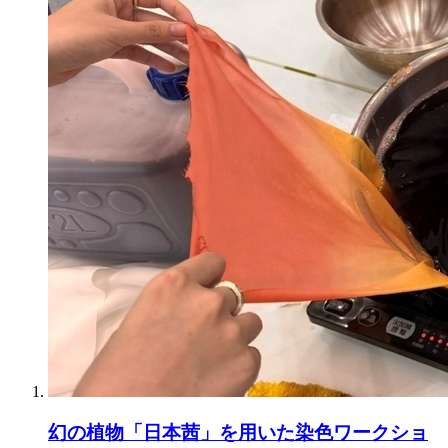
幻の植物「日本茜」を用いた染色ワークショ