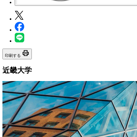
print
印刷する
近畿大学