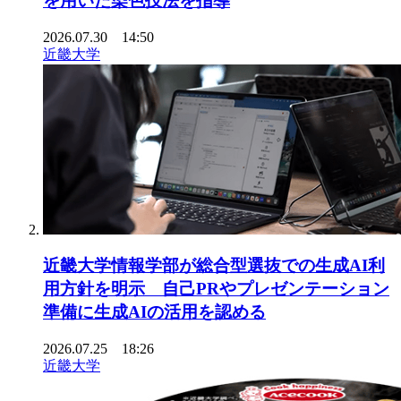
を用いた染色技法を指導
2026.07.30 14:50
近畿大学
近畿大学情報学部が総合型選抜での生成AI利
用方針を明示 自己PRやプレゼンテーション
準備に生成AIの活用を認める
2026.07.25 18:26
近畿大学