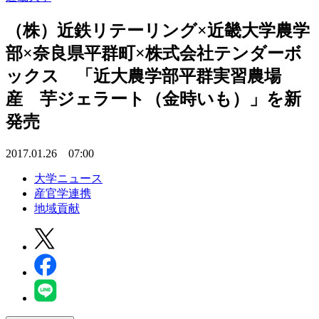
（株）近鉄リテーリング×近畿大学農学
部×奈良県平群町×株式会社テンダーボ
ックス 「近大農学部平群実習農場
産 芋ジェラート（金時いも）」を新
発売
2017.01.26 07:00
大学ニュース
産官学連携
地域貢献