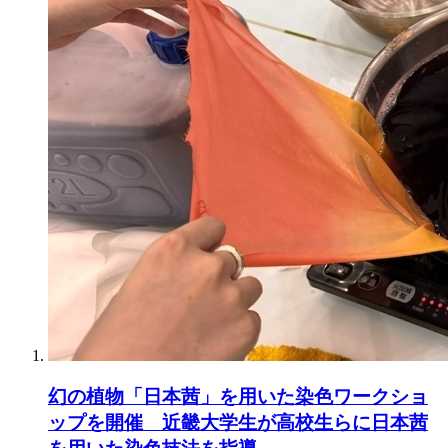
幻の植物「日本茜」を用いた染色ワークショ
ップを開催 近畿大学生が高校生らに日本茜