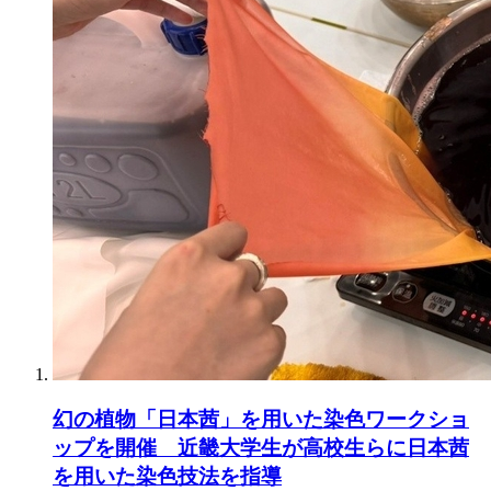
幻の植物「日本茜」を用いた染色ワークショ
ップを開催 近畿大学生が高校生らに日本茜
を用いた染色技法を指導