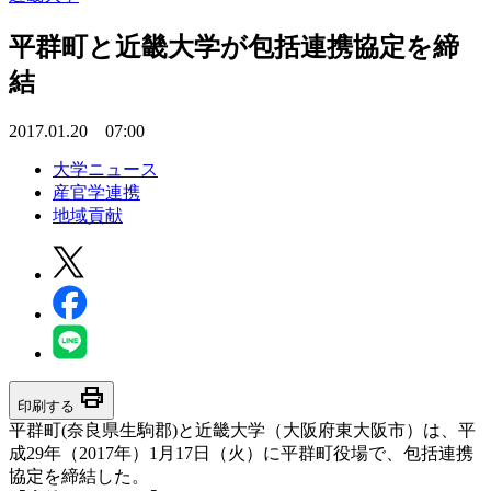
平群町と近畿大学が包括連携協定を締
結
2017.01.20 07:00
大学ニュース
産官学連携
地域貢献
print
印刷する
平群町(奈良県生駒郡)と近畿大学（大阪府東大阪市）は、平
成29年（2017年）1月17日（火）に平群町役場で、包括連携
協定を締結した。