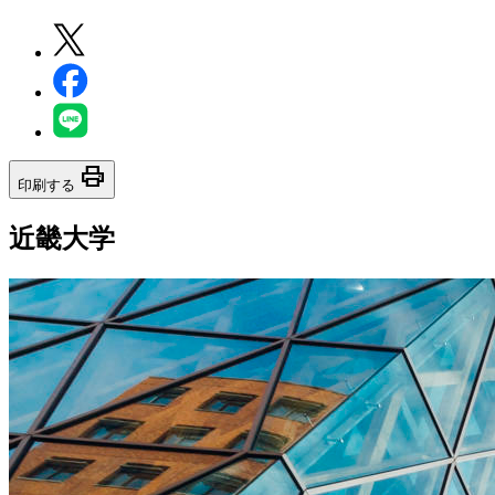
print
印刷する
近畿大学