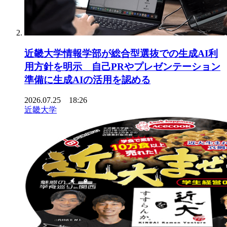
近畿大学情報学部が総合型選抜での生成AI利
用方針を明示 自己PRやプレゼンテーション
準備に生成AIの活用を認める
2026.07.25 18:26
近畿大学