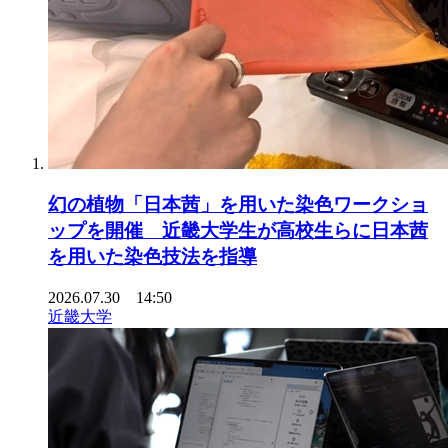
幻の植物「日本茜」を用いた染色ワークショ
ップを開催 近畿大学生が高校生らに日本茜
を用いた染色技法を指導
2026.07.30 14:50
近畿大学