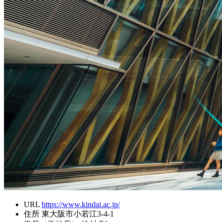
URL
https://www.kindai.ac.jp/
住所
東大阪市小若江3-4-1