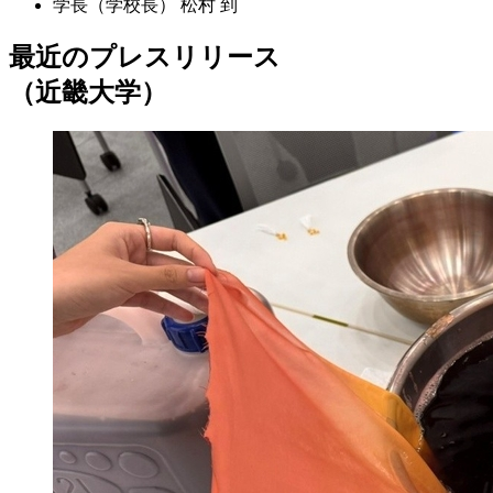
学長（学校長）
松村 到
最近のプレスリリース
（近畿大学）