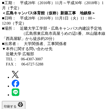
■工期： 平成28年（2016年）11月～平成30年（2018年）1
月（予定）
＜広島キャンパス体育館（仮称）新築工事 地鎮祭＞
■日時： 平成28年（2016年）11月1日（火）11：00～
12:00（予定）
■場所： 近畿大学工学部・広島キャンパス内建設予定地
（広島県東広島市高屋うめの辺1番、JR山陽本線
「西高屋駅」から徒歩約20分）
■出席者： 大学関係者、工事関係者
▼本件に関する問い合わせ先
近畿大学 広報部
TEL： 06-4307-3007
FAX： 06-6727-5288
print
印刷する