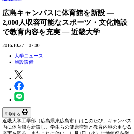
広島キャンパスに体育館を新設 —
2,000人収容可能なスポーツ・文化施設
で教育内容を充実 — 近畿大学
2016.10.27 07:00
大学ニュース
施設設備
print
印刷する
近畿大学工学部（広島県東広島市）はこのたび、キャンパス
内に体育館を新設し、学生らの健康増進と教育内容の更なる
充実を図る。またこれに伴い、11月1日（火）に地鎮祭を挙