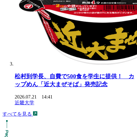
松村到学長、自費で500食を学生に提供！ カ
ップめん「近大まぜそば」発売記念
2026.07.21 14:41
近畿大学
すべてを見る