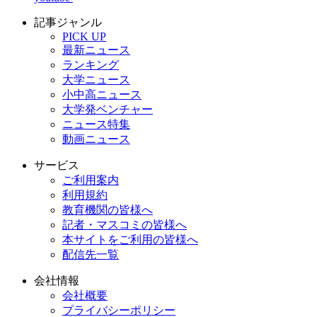
記事ジャンル
PICK UP
最新ニュース
ランキング
大学ニュース
小中高ニュース
大学発ベンチャー
ニュース特集
動画ニュース
サービス
ご利用案内
利用規約
教育機関の皆様へ
記者・マスコミの皆様へ
本サイトをご利用の皆様へ
配信先一覧
会社情報
会社概要
プライバシーポリシー