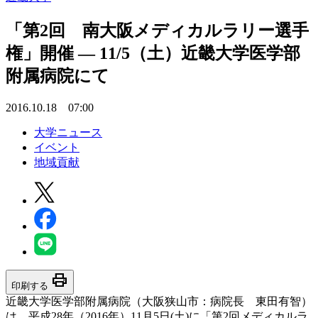
「第2回 南大阪メディカルラリー選手
権」開催 — 11/5（土）近畿大学医学部
附属病院にて
2016.10.18 07:00
大学ニュース
イベント
地域貢献
print
印刷する
近畿大学医学部附属病院（大阪狭山市：病院長 東田有智）
は、平成28年（2016年）11月5日(土)に「第2回メディカルラ