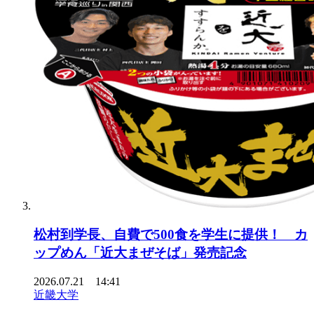
松村到学長、自費で500食を学生に提供！ カ
ップめん「近大まぜそば」発売記念
2026.07.21 14:41
近畿大学