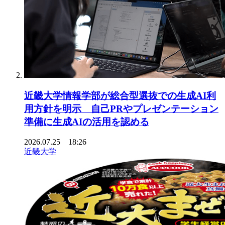
近畿大学情報学部が総合型選抜での生成AI利
用方針を明示 自己PRやプレゼンテーション
準備に生成AIの活用を認める
2026.07.25 18:26
近畿大学