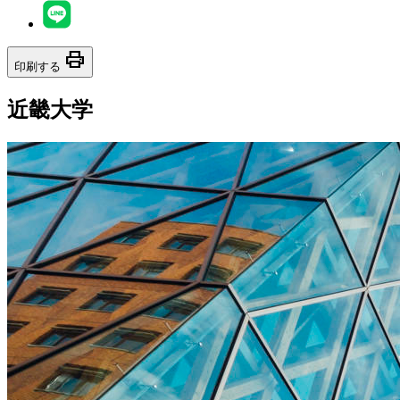
print
印刷する
近畿大学