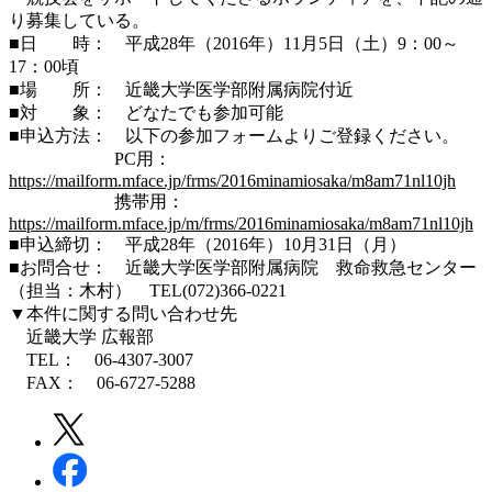
り募集している。
■日 時： 平成28年（2016年）11月5日（土）9：00～
17：00頃
■場 所： 近畿大学医学部附属病院付近
■対 象： どなたでも参加可能
■申込方法： 以下の参加フォームよりご登録ください。
PC用：
https://mailform.mface.jp/frms/2016minamiosaka/m8am71nl10jh
携帯用：
https://mailform.mface.jp/m/frms/2016minamiosaka/m8am71nl10jh
■申込締切： 平成28年（2016年）10月31日（月）
■お問合せ： 近畿大学医学部附属病院 救命救急センター
（担当：木村） TEL(072)366-0221
▼本件に関する問い合わせ先
近畿大学 広報部
TEL： 06-4307-3007
FAX： 06-6727-5288