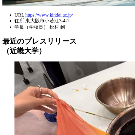
URL
https://www.kindai.ac.jp/
住所
東大阪市小若江3-4-1
学長（学校長）
松村 到
最近のプレスリリース
（近畿大学）