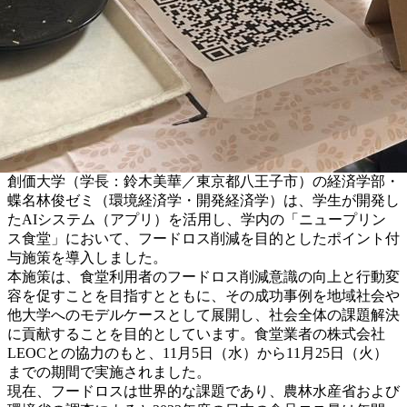
創価大学（学長：鈴木美華／東京都八王子市）の経済学部・
蝶名林俊ゼミ（環境経済学・開発経済学）は、学生が開発し
たAIシステム（アプリ）を活用し、学内の「ニュープリン
ス食堂」において、フードロス削減を目的としたポイント付
与施策を導入しました。
本施策は、食堂利用者のフードロス削減意識の向上と行動変
容を促すことを目指すとともに、その成功事例を地域社会や
他大学へのモデルケースとして展開し、社会全体の課題解決
に貢献することを目的としています。食堂業者の株式会社
LEOCとの協力のもと、11月5日（水）から11月25日（火）
までの期間で実施されました。
現在、フードロスは世界的な課題であり、農林水産省および