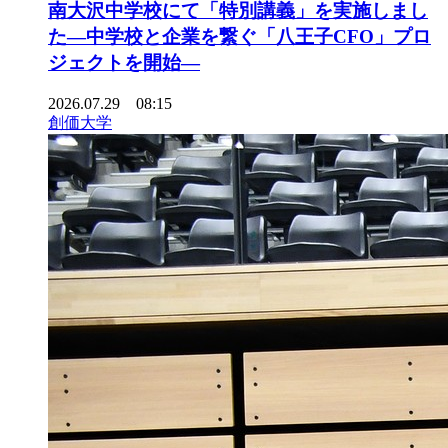
南大沢中学校にて「特別講義」を実施しまし
た―中学校と企業を繋ぐ「八王子CFO」プロ
ジェクトを開始―
2026.07.29 08:15
創価大学