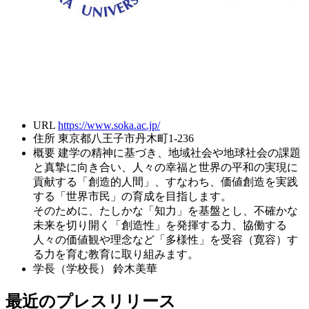
URL
https://www.soka.ac.jp/
住所
東京都八王子市丹木町1-236
概要
建学の精神に基づき、地域社会や地球社会の課題
と真摯に向き合い、人々の幸福と世界の平和の実現に
貢献する「創造的人間」、すなわち、価値創造を実践
する「世界市民」の育成を目指します。
そのために、たしかな「知力」を基盤とし、不確かな
未来を切り開く「創造性」を発揮する力、協働する
人々の価値観や理念など「多様性」を受容（寛容）す
る力を育む教育に取り組みます。
学長（学校長）
鈴木美華
最近のプレスリリース