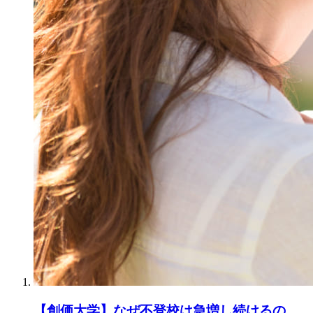
【創価大学】なぜ不登校は急増し続けるの