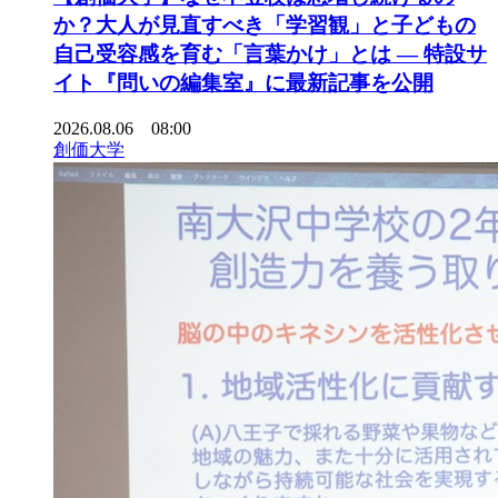
か？大人が見直すべき「学習観」と子どもの
自己受容感を育む「言葉かけ」とは ― 特設サ
イト『問いの編集室』に最新記事を公開
2026.08.06 08:00
創価大学