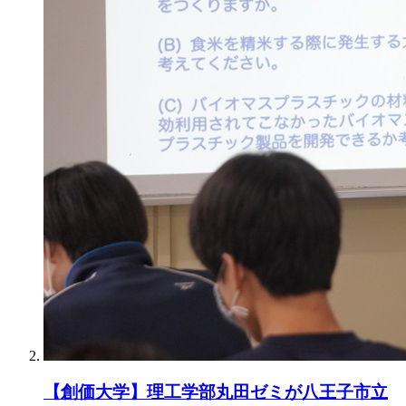
【創価大学】理工学部丸田ゼミが八王子市立