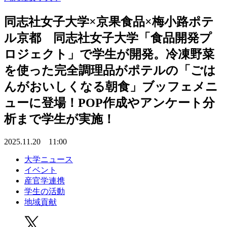
同志社女子大学×京果食品×梅小路ポテ
ル京都 同志社女子大学「食品開発プ
ロジェクト」で学生が開発。冷凍野菜
を使った完全調理品がポテルの「ごは
んがおいしくなる朝食」ブッフェメニ
ューに登場！POP作成やアンケート分
析まで学生が実施！
2025.11.20 11:00
大学ニュース
イベント
産官学連携
学生の活動
地域貢献