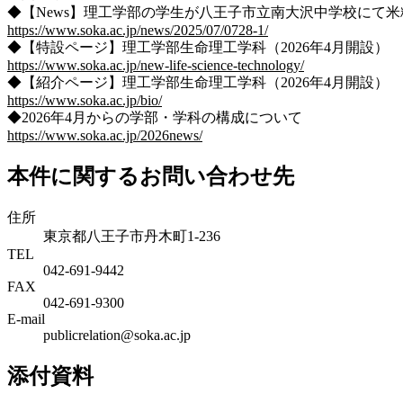
◆【News】
理工学部の学生が八王子市立南大沢中学校にて米
https://www.soka.ac.jp/news/2025/07/0728-1/
◆【特設ページ】理工学部生命理工学科（2026年4月開設）
https://www.soka.ac.jp/new-life-science-technology/
◆【紹介ページ】
理工学部生命理工学科（2026年4月開設）
https://www.soka.ac.jp/bio/
◆2026年4月からの学部・学科の構成について
https://www.soka.ac.jp/2026news/
本件に関するお問い合わせ先
住所
東京都八王子市丹木町1-236
TEL
042-691-9442
FAX
042-691-9300
E-mail
publicrelation@soka.ac.jp
添付資料