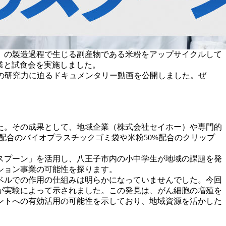
」の製造過程で生じる副産物である米粉をアップサイクルして
業と試食会を実施しました。
ゼミの研究力に迫るドキュメンタリー動画を公開しました。ぜ
た。その成果として、地域企業（株式会社セイホー）や専門的
配合のバイオプラスチックゴミ袋や米粉50%配合のクリップ
スプーン」を活用し、八王子市内の小中学生が地域の課題を発
ション事業の可能性を探ります。
ベルでの作用の仕組みは明らかになっていませんでした。今回
が実験によって示されました。この発見は、がん細胞の増殖を
ントへの有効活用の可能性を示しており、地域資源を活かした