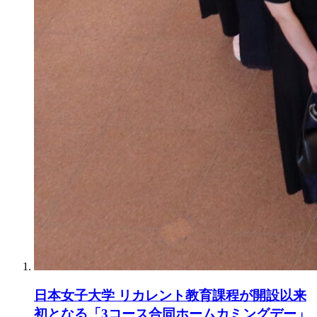
日本女子大学 リカレント教育課程が開設以来
初となる「3コース合同ホームカミングデー」