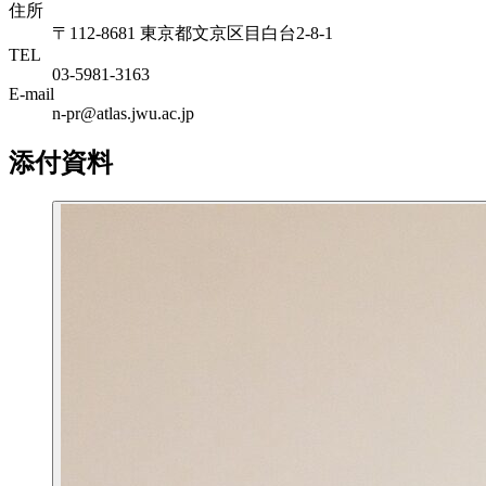
住所
〒112-8681 東京都文京区目白台2-8-1
TEL
03-5981-3163
E-mail
n-pr@atlas.jwu.ac.jp
添付資料