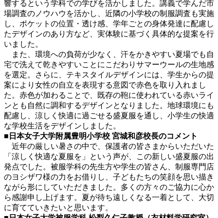
響するという学科での学びを活かしました。講義で学んだ市
場調査のノウハウを活かし、近隣の小学校の制服調査も実施
し、ポケットの位置・透け感、学年ごとの身体発達に配慮し
たデザインのあり方など、実体験に基づく具体的な提案を行
いました。
また、環境への負荷が少なく、汗をかきやすい夏場でも自
宅で洗えて乾きやすいことにこだわりサマーウールの生地感
を選定。さらに、テキスタイルデザインには、学生からの提
案により女性の自立を表現する意図で赤色を取り入れまし
た。赤色が加わることで、既存の鞄に使われている赤いライ
ンとも自然に調和するデザインとなりました。地球環境にも
配慮し、涼しく快適に過ごせる盛夏服を通し、小学生の快適
な学校生活をデザインしました。
■
日本女子大学附属豊明小学校 宮城和彦校長のコメント
近年の厳しい暑さの中で、保護者の皆さまからいただいた
「涼しく快適な夏服を」という声が、この新しい盛夏服の出
発点でした。被服学科の先生方や学生の皆さん、制服専門店
のヨシザワ様の力をお借りし、子どもたちの笑顔を思い描き
ながら形にしていただきました。多くの方々のご協力に心か
ら感謝申し上げます。夏が待ち遠しくなる一着として、大切
に育てていきたいと思います。
■日本女子大学被服学科 松梨久仁子教授（衣材料学研究室）