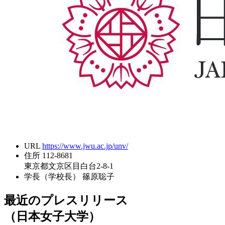
URL
https://www.jwu.ac.jp/unv/
住所
112-8681
東京都文京区目白台2-8-1
学長（学校長）
篠原聡子
最近のプレスリリース
（日本女子大学）