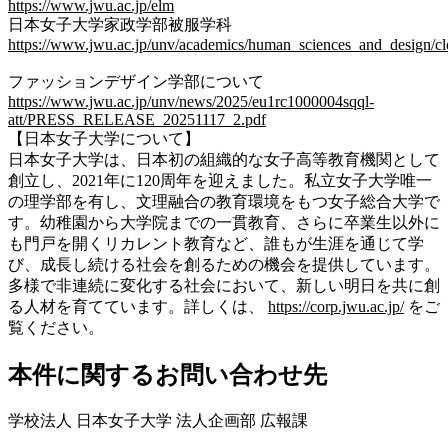
https://www.jwu.ac.jp/elm
日本女子大学家政学部被服学科
https://www.jwu.ac.jp/unv/academics/human_sciences_and_design/cl
ファッションデザイン学部について
https://www.jwu.ac.jp/unv/news/2025/eu1rc1000004sqql-
att/PRESS_RELEASE_20251117_2.pdf
【日本女子大学について】
日本女子大学は、日本初の組織的な女子高等教育機関として
創立し、2021年に120周年を迎えました。私立女子大学唯一
の理学部を有し、文理融合の教育環境をもつ女子総合大学で
す。幼稚園から大学院までの一貫教育、さらに卒業生以外に
も門戸を開くリカレント教育など、誰もが生涯を通じて学
び、成長し続ける社会を創るための機会を提供しています。
多様で非連続に変化する社会において、新しい明日を共に創
る人材を育てています。詳しくは、
https://corp.jwu.ac.jp/
をご
覧ください。
本件に関するお問い合わせ先
学校法人 日本女子大学 法人企画部 広報課