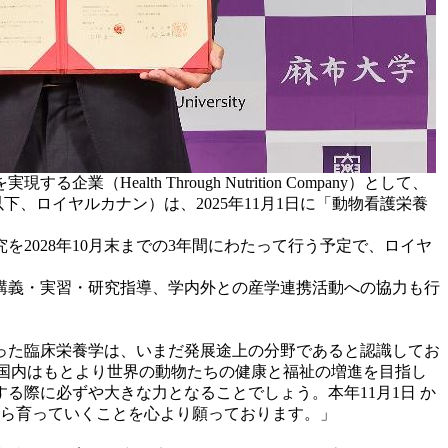
th Through Nutrition Company）として、
、ロイヤルカナン）は、2025年11月1日に「動物看護栄養
2028年10月末までの3年間にわたって行う予定で、ロイヤ
講義・実習・研究指導、学内外との産学連携活動への協力も行
った臨床栄養学は、いまだ発展途上の分野であると認識してお
、国内はもとより世界の動物たちの健康と福祉の増進を目指し
際に必ずや大きな力となることでしょう。本年11月1日 か
から育っていくことを心より願っております。」