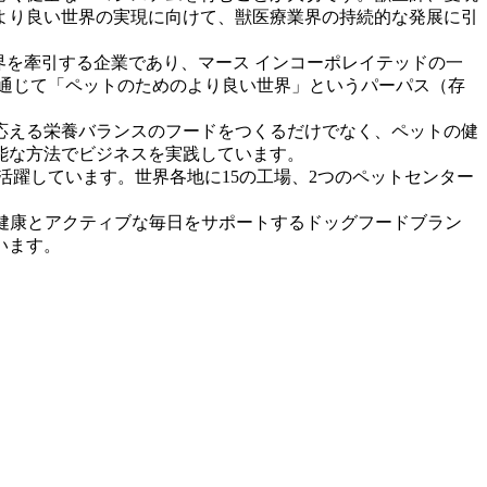
より良い世界の実現に向けて、獣医療業界の持続的な発展に引
世界を牽引する企業であり、マース インコーポレイテッドの一
を通じて「ペットのためのより良い世界」というパーパス（存
応える栄養バランスのフードをつくるだけでなく、ペットの健
能な方法でビジネスを実践しています。
が活躍しています。世界各地に15の工場、2つのペットセンター
の健康とアクティブな毎日をサポートするドッグフードブラン
います。