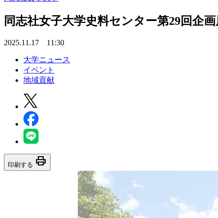
同志社女子大学史料センター第29回企
2025.11.17 11:30
大学ニュース
イベント
地域貢献
print
印刷する