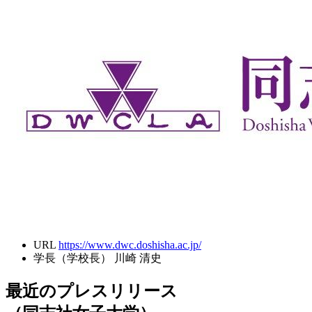
URL
https://www.dwc.doshisha.ac.jp/
学長（学校長）
川崎 清史
最近のプレスリリース