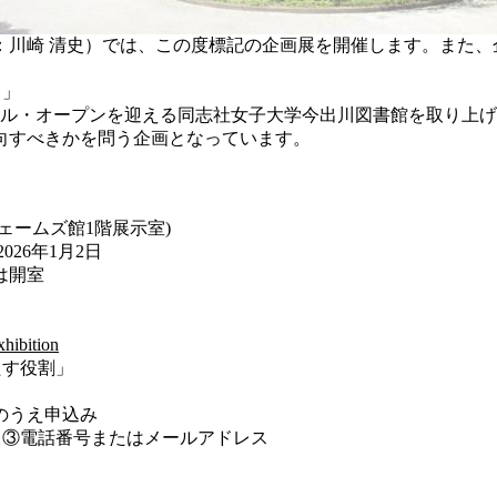
川崎 清史）では、この度標記の企画展を開催します。また、
ら」
ーアル・オープンを迎える同志社女子大学今出川図書館を取り上
向すべきかを問う企画となっています。
ェームズ館1階展示室)
026年1月2日
は開室
xhibition
たす役割」
のうえ申込み
電話番号またはメールアドレス