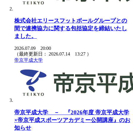
株式会社エリースフットボールグループとの
間で連携協力に関する包括協定を締結いたし
ました。
2026.07.09 20:00
（最終更新日：
2026.07.14 13:27
）
帝京平成大学
帝京平成大学 － 『2026年度 帝京平成大学
×帝京平成スポーツアカデミー公開講座』のお
知らせ