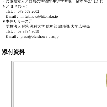
・兵庫県立人と自然の博物館 生涯学習課 藤本 将宏（ふじ
もと まさひろ）
TEL： 079-559-2002
E-mail： m-fujimoto@hitohaku.jp
▼本件リリース元
学校法人 昭和医科大学 総務部 総務課 大学広報係
TEL： 03-3784-8059
E-mail： press@ofc.showa-u.ac.jp
添付資料