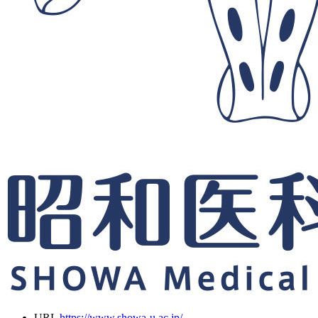
URL
https://www.showa-u.ac.jp/