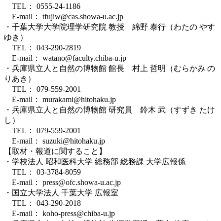
TEL： 0555-24-1186
E-mail： tfujiw@cas.showa-u.ac.jp
・千葉大学大学院理学研究院 教授 綿野 泰行（わたの やす
ゆき）
TEL： 043-290-2819
E-mail： watano@faculty.chiba-u.jp
・兵庫県立人と自然の博物館 館長 村上 哲明（むらかみ の
りあき）
TEL： 079-559-2001
E-mail： murakami@hitohaku.jp
・兵庫県立人と自然の博物館 研究員 鈴木 武（すずき たけ
し）
TEL： 079-559-2001
E-mail： suzuki@hitohaku.jp
【取材・報道に関すること】
・学校法人 昭和医科大学 総務部 総務課 大学広報係
TEL： 03-3784-8059
E-mail： press@ofc.showa-u.ac.jp
・国立大学法人 千葉大学 広報室
TEL： 043-290-2018
E-mail： koho-press@chiba-u.jp