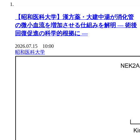
【昭和医科大学】漢方薬・大建中湯が消化管
の微小血流を増加させる仕組みを解明 ― 術後
回復促進の科学的根拠に ―
2026.07.15 10:00
昭和医科大学