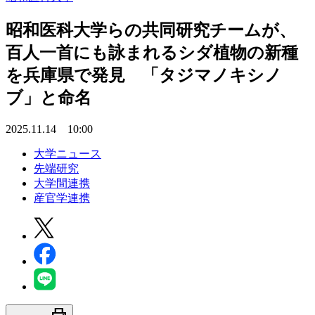
昭和医科大学らの共同研究チームが、
百人一首にも詠まれるシダ植物の新種
を兵庫県で発見 「タジマノキシノ
ブ」と命名
2025.11.14 10:00
大学ニュース
先端研究
大学間連携
産官学連携
print