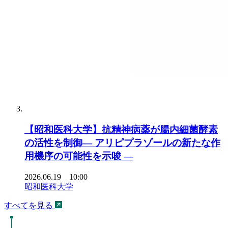
【昭和医科大学】抗精神病薬が腸内細菌酵素
の活性を制御― アリピプラゾールの新たな作
用機序の可能性を示唆 ―
2026.06.19 10:00
昭和医科大学
すべてを見る