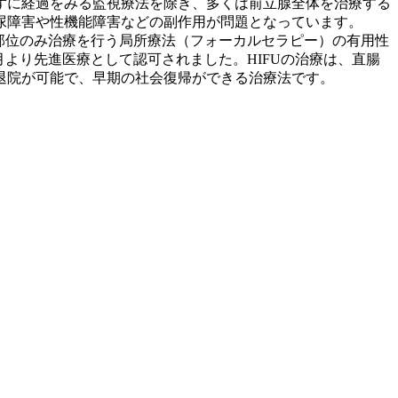
ずに経過をみる監視療法を除き、多くは前立腺全体を治療する
尿障害や性機能障害などの副作用が問題となっています。
部位のみ治療を行う局所療法（フォーカルセラピー）の有用性
月より先進医療として認可されました。HIFUの治療は、直腸
退院が可能で、早期の社会復帰ができる治療法です。