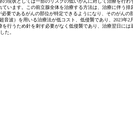
の現状としては一部のリスクの低いがんに対して治療を行わ
れています。この前立腺全体を治療する方法は、治療に伴う排
が必要であるがんの部位が特定できるようになり、そのがんの
超音波）を用いる治療法が低コスト、低侵襲であり、2023年2
療を行うため針を刺す必要がなく低侵襲であり、治療翌日には
ました。