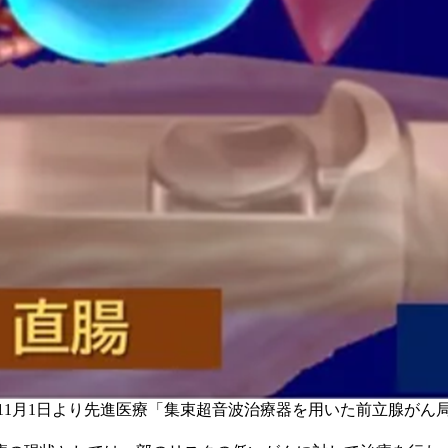
1月1日より先進医療「集束超音波治療器を用いた前立腺がん