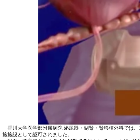
香川大学医学部附属病院 泌尿器・副腎・腎移植外科では、1
施施設として認可されました。