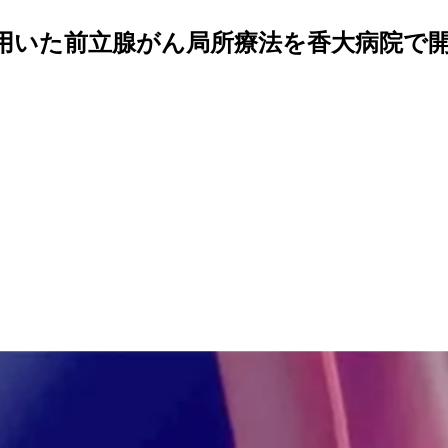
を用いた前立腺がん局所療法を香大病院で