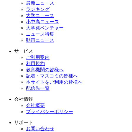
最新ニュース
ランキング
大学ニュース
小中高ニュース
大学発ベンチャー
ニュース特集
動画ニュース
サービス
ご利用案内
利用規約
教育機関の皆様へ
記者・マスコミの皆様へ
本サイトをご利用の皆様へ
配信先一覧
会社情報
会社概要
プライバシーポリシー
サポート
お問い合わせ