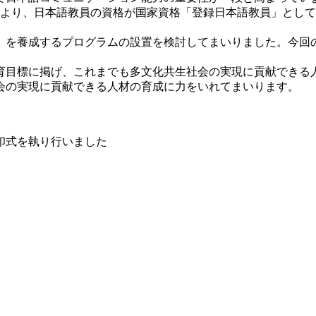
律により、日本語教員の資格が国家資格「登録日本語教員」とし
」を養成するプログラムの設置を検討してまいりました。今回
。
育目標に掲げ、これまでも多文化共生社会の実現に貢献できる
会の実現に貢献できる人材の育成に力をいれてまいります。
印式を執り行いました