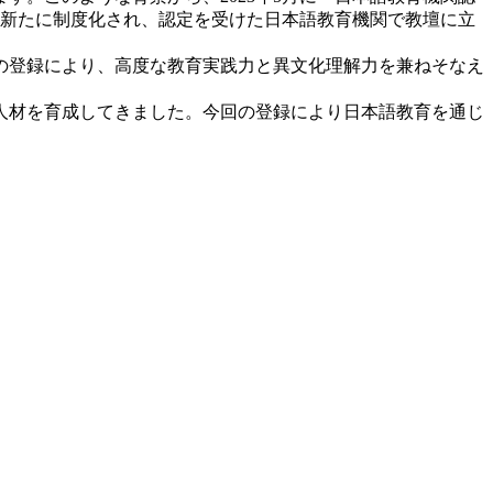
て新たに制度化され、認定を受けた日本語教育機関で教壇に立
の登録により、高度な教育実践力と異文化理解力を兼ねそなえ
人材を育成してきました。今回の登録により日本語教育を通じ