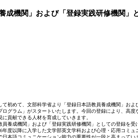
養成機関」および「登録実践研修機関」
して初めて、文部科学省より「登録日本語教員養成機関」およ
成プログラム」がスタートいたします。今回の登録により、高
現に貢献できる人材を育成していきます。
員養成機関」および「登録実践研修機関」としての登録を受け
26年度以降に入学した文学部英文学科および心理・応用コミュ
日本語コミュニケーション能力の重要性が一段と高まっています