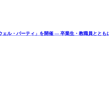
ウェル・パーティ」を開催 ― 卒業生・教職員とと