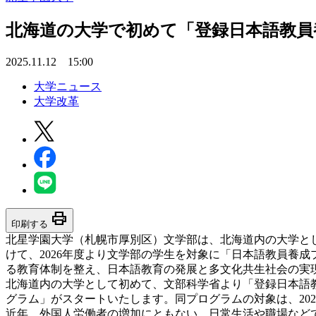
北海道の大学で初めて「登録日本語教員
2025.11.12 15:00
大学ニュース
大学改革
print
印刷する
北星学園大学（札幌市厚別区）文学部は、北海道内の大学と
けて、2026年度より文学部の学生を対象に「日本語教員養
る教育体制を整え、日本語教育の発展と多文化共生社会の実
北海道内の大学として初めて、文部科学省より「登録日本語教
グラム」がスタートいたします。同プログラムの対象は、20
近年、外国人労働者の増加にともない、日常生活や職場などで