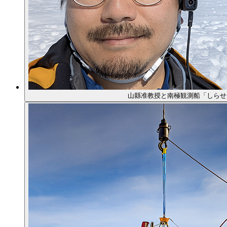
山縣准教授と南極観測船「しらせ