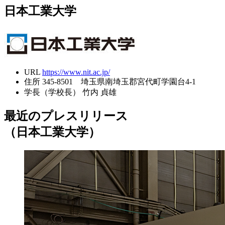
日本工業大学
URL
https://www.nit.ac.jp/
住所
345-8501 埼玉県南埼玉郡宮代町学園台4-1
学長（学校長）
竹内 貞雄
最近のプレスリリース
（日本工業大学）