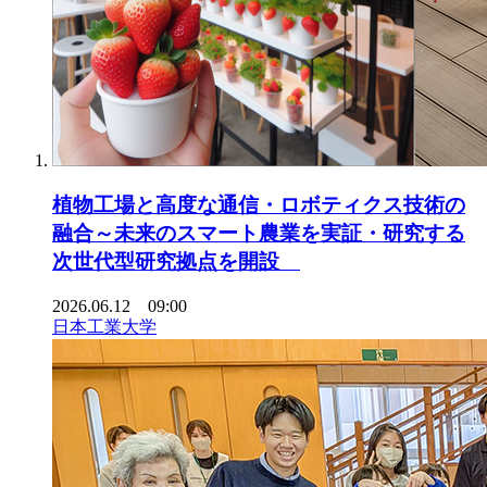
植物工場と高度な通信・ロボティクス技術の
融合～未来のスマート農業を実証・研究する
次世代型研究拠点を開設
2026.06.12 09:00
日本工業大学