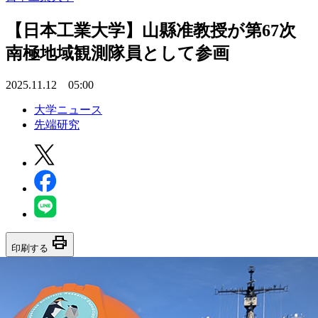
【日本工業大学】山縣准教授が第67次
南極地域観測隊員として参画
2025.11.12 05:00
大学ニュース
先端研究
print
印刷する