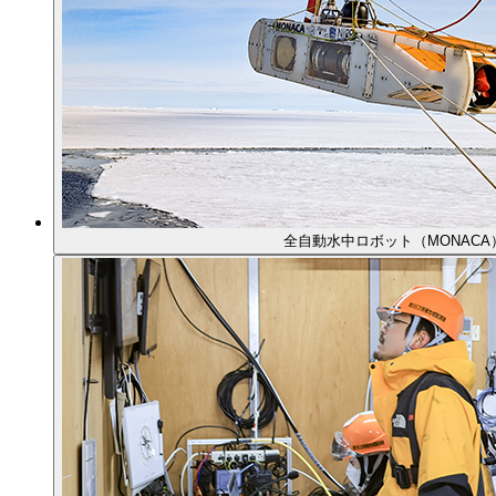
全自動水中ロボット（MONACA