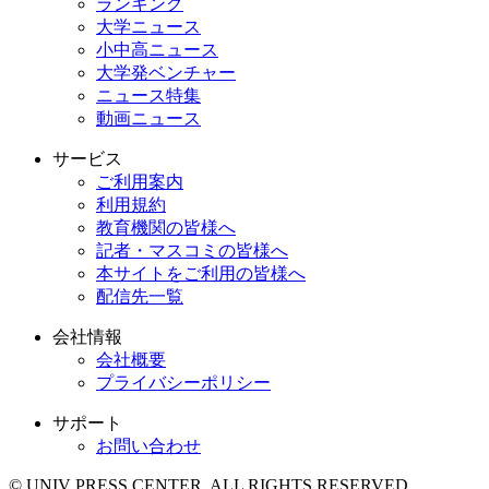
ランキング
大学ニュース
小中高ニュース
大学発ベンチャー
ニュース特集
動画ニュース
サービス
ご利用案内
利用規約
教育機関の皆様へ
記者・マスコミの皆様へ
本サイトをご利用の皆様へ
配信先一覧
会社情報
会社概要
プライバシーポリシー
サポート
お問い合わせ
© UNIV PRESS CENTER. ALL RIGHTS RESERVED.