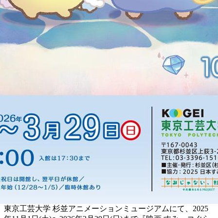
東京⼯芸⼤学 杉並アニメーションミュージアムにて、2025