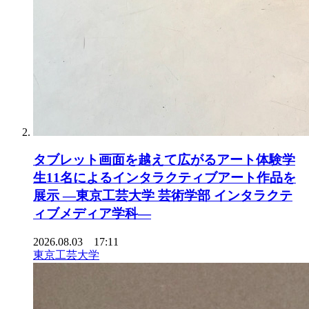
タブレット画面を越えて広がるアート体験学
生11名によるインタラクティブアート作品を
展示 ―東京工芸大学 芸術学部 インタラクテ
ィブメディア学科―
2026.08.03 17:11
東京工芸大学