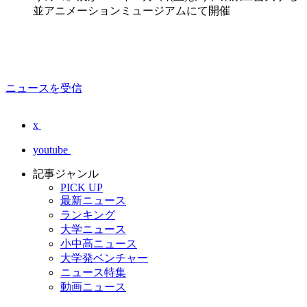
並アニメーションミュージアムにて開催
ニュースを受信
x
youtube
記事ジャンル
PICK UP
最新ニュース
ランキング
大学ニュース
小中高ニュース
大学発ベンチャー
ニュース特集
動画ニュース