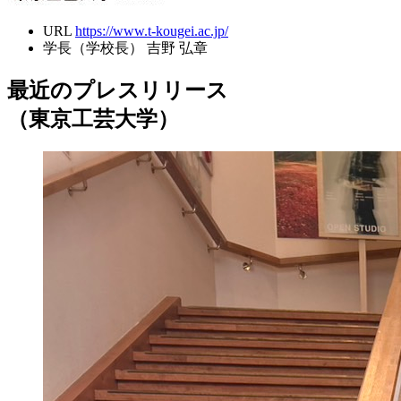
URL
https://www.t-kougei.ac.jp/
学長（学校長）
吉野 弘章
最近のプレスリリース
（東京工芸大学）