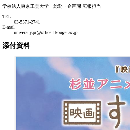
学校法人東京工芸大学 総務・企画課 広報担当
TEL
03-5371-2741
E-mail
university.pr@office.t-kougei.ac.jp
添付資料