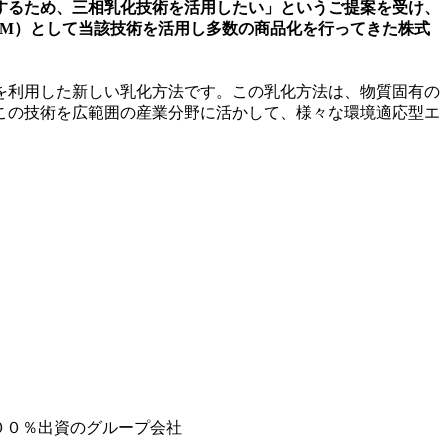
するため、三相乳化技術を活用したい」というご提案を受け、
EM）として当該技術を活用し多数の商品化を行ってきた株式
を利用した新しい乳化方法です。この乳化方法は、物質固有の
この技術を広範囲の産業分野に活かして、様々な環境適応型エ
００％出資のグループ会社