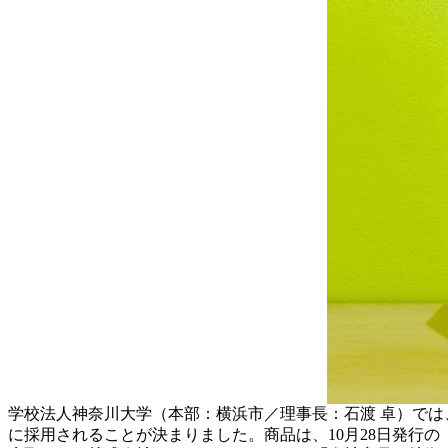
学校法人神奈川大学（本部：横浜市／理事長：石渡 卓）で
に採用されることが決まりました。商品は、10月28日発行の