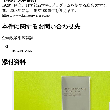
【神奈川大学 概要】
1928年創立、11学部22学科1プログラムを擁する総合大学
進。2028年には、創立100周年を迎えます。
https://www.kanagawa-u.ac.jp/
本件に関するお問い合わせ先
企画政策部広報課
TEL
045-481-5661
添付資料