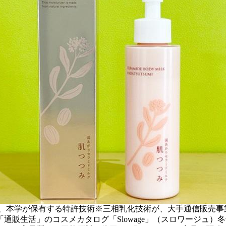
は、本学が保有する特許技術※三相乳化技術が、大手通信販売事
「通販生活」のコスメカタログ「Slowage」（スロワージュ