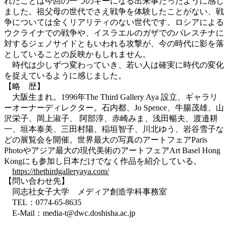
れたことは今回の一つのキーになる出来事だったように感じ
ました。祖父母の世代でさえ戦争を体験したことがない、戦
争については全くリアリティのない世代です。ロシアによる
ウクライナでの戦争や、イスラエルのガザでのパレスチナに
対するジェノサイドともいわれる攻撃が、今の時代に影を落
としていることの反映かもしれません。
時代は少しずつ変わっていき、若い人は確実に時代の変化
を捉えているように感じました。
【略 歴】
大阪生まれ。1996年The Third Gallery Aya 設立、ギャラリ
ーオーナーディレクター。石内都、Jo Spence、牛腸茂雄、山
沢栄子、岡上淑子、 阿部淳、赤崎みま、浅田暢夫、渡邉耕
一、垣本泰美、三田村陽、稲垣智子、川北ゆう、岩谷雪子な
どの展覧会を開催。世界最大の写真のアートフェアParis
Photoやアジア最大の現代美術のアートフェアArt Basel Hong
Kongにも参加し日本だけでなく作品を紹介している。
https://thethirdgalleryaya.com/
【問い合わせ先】
同志社女子大学 メディア創造学科事務室
TEL：0774-65-8635
E-Mail：media-t@dwc.doshisha.ac.jp