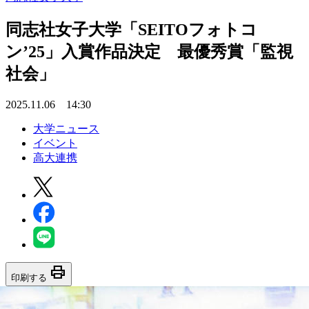
同志社女子大学「SEITOフォトコ
ン’25」入賞作品決定 最優秀賞「監視
社会」
2025.11.06 14:30
大学ニュース
イベント
高大連携
print
印刷する