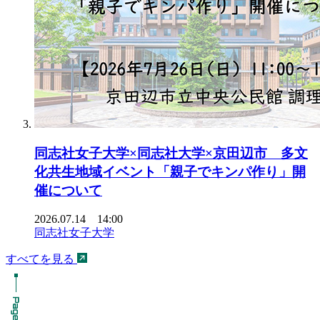
同志社女子大学×同志社大学×京田辺市 多文
化共生地域イベント「親子でキンパ作り」開
催について
2026.07.14 14:00
同志社女子大学
すべてを見る