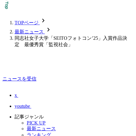
chevron_forward
TOPページ
chevron_forward
最新ニュース
同志社女子大学「SEITOフォトコン’25」入賞作品決
定 最優秀賞「監視社会」
ニュースを受信
x
youtube
記事ジャンル
PICK UP
最新ニュース
ランキング