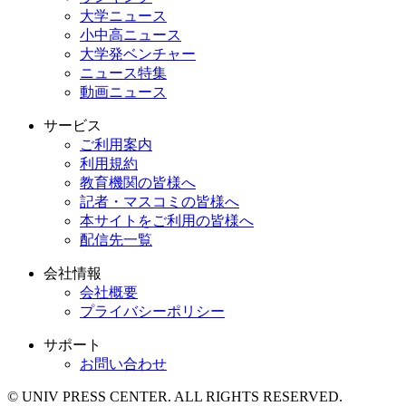
大学ニュース
小中高ニュース
大学発ベンチャー
ニュース特集
動画ニュース
サービス
ご利用案内
利用規約
教育機関の皆様へ
記者・マスコミの皆様へ
本サイトをご利用の皆様へ
配信先一覧
会社情報
会社概要
プライバシーポリシー
サポート
お問い合わせ
© UNIV PRESS CENTER. ALL RIGHTS RESERVED.