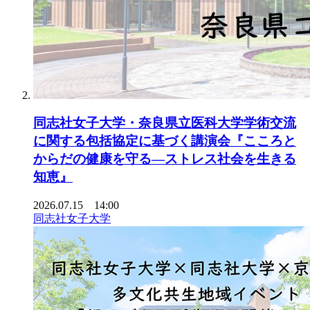
同志社女子大学・奈良県立医科大学学術交流
に関する包括協定に基づく講演会『こころと
からだの健康を守る―ストレス社会を生きる
知恵』
2026.07.15 14:00
同志社女子大学