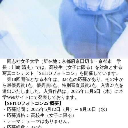
同志社女子大学（所在地：京都府京田辺市・京都市 学
長：川崎 清史）では、高校生（女子に限る）を対象とする
写真コンテスト「SEITOフォトコン」を開催しています。
第18回開催となる本年は、324点の応募があり、その中か
ら最優秀賞1点、優秀賞8点、特別審査員賞2点、入選27点を
選出いたしました。入賞作品は、2025年11月6日（木）に本
学Webサイトにて発表しております。
【SEITOフォトコン25’概要】
・応募期間： 2025年5月12日（月）～ 9月10日（水）
・応募資格： 高校生（女子に限る）
・テーマ： テーマはありません。
・応募総数： 324点