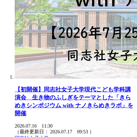
【初開催】同志社女子大学現代こども学科講
演会 生き物のふしぎをテーマとした「きら
めきシンポジウム with ナノきらめきラボ」を
開催
2026.07.16 11:30
（最終更新日：
2026.07.17 09:53
）