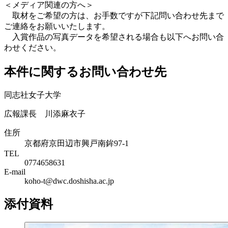
＜メディア関連の⽅へ＞
取材をご希望の⽅は、お⼿数ですが下記問い合わせ先まで
ご連絡をお願いいたします。
入賞作品の写真データを希望される場合も以下へお問い合
わせください。
本件に関するお問い合わせ先
同志社女子大学
広報課長 川添麻衣子
住所
京都府京田辺市興戸南鉾97-1
TEL
0774658631
E-mail
koho-t@dwc.doshisha.ac.jp
添付資料