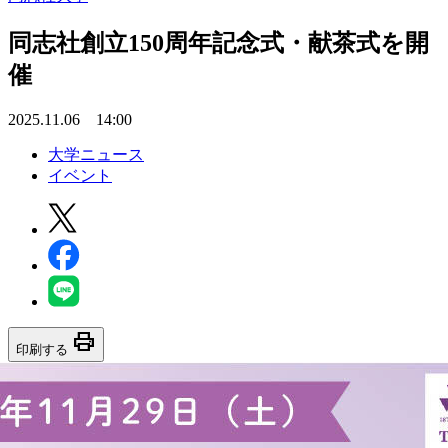
同志社創立150周年記念式・献茶式を開
催
2025.11.06 14:00
大学ニュース
イベント
print
印刷する