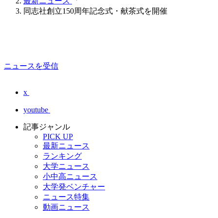
最新ニュース
同志社創立150周年記念式・献茶式を開催
ニュースを受信
x
youtube
記事ジャンル
PICK UP
最新ニュース
ランキング
大学ニュース
小中高ニュース
大学発ベンチャー
ニュース特集
動画ニュース