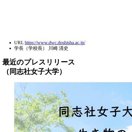
URL
https://www.dwc.doshisha.ac.jp/
学長（学校長）
川崎 清史
最近のプレスリリース
（同志社女子大学）