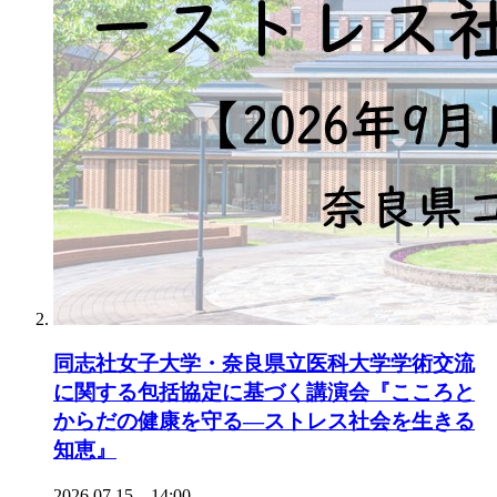
同志社女子大学・奈良県立医科大学学術交流
に関する包括協定に基づく講演会『こころと
からだの健康を守る―ストレス社会を生きる
知恵』
2026.07.15 14:00