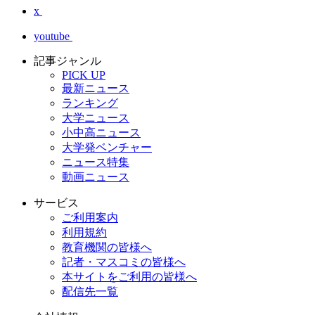
x
youtube
記事ジャンル
PICK UP
最新ニュース
ランキング
大学ニュース
小中高ニュース
大学発ベンチャー
ニュース特集
動画ニュース
サービス
ご利用案内
利用規約
教育機関の皆様へ
記者・マスコミの皆様へ
本サイトをご利用の皆様へ
配信先一覧