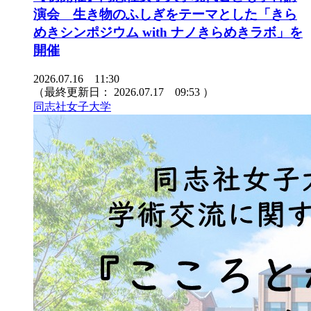
演会 生き物のふしぎをテーマとした「きら
めきシンポジウム with ナノきらめきラボ」を
開催
2026.07.16 11:30
（最終更新日：
2026.07.17 09:53
）
同志社女子大学