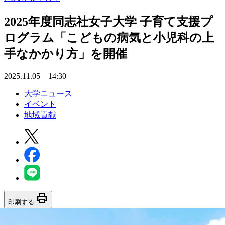
2025年度同志社女子大学 子育て支援プ
ログラム「こどもの病気と小児科の上
手なかかり方」を開催
2025.11.05 14:30
大学ニュース
イベント
地域貢献
print
印刷する