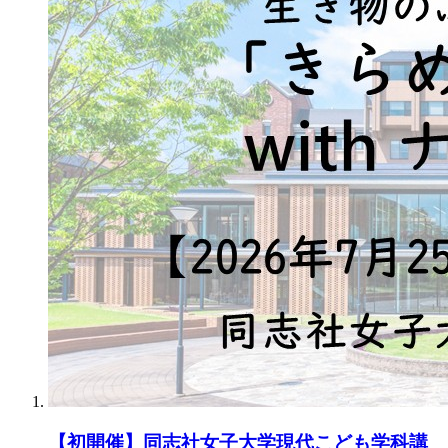
【初開催】同志社女子大学現代こども学科講