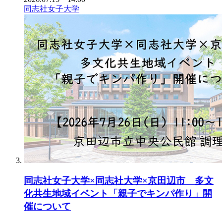
同志社女子大学
同志社女子大学×同志社大学×京田辺市 多文
化共生地域イベント「親子でキンパ作り」開
催について