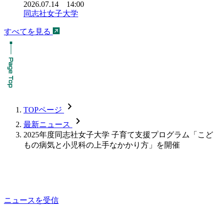
2026.07.14 14:00
同志社女子大学
すべてを見る
chevron_forward
TOPページ
chevron_forward
最新ニュース
2025年度同志社女子大学 子育て支援プログラム「こど
もの病気と小児科の上手なかかり方」を開催
ニュースを受信