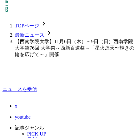
chevron_forward
TOPページ
chevron_forward
最新ニュース
【西南学院大学】11月6日（木）～9日（日）西南学院
大学第76回 大学祭～西新百道祭～「星火煌天〜輝きの
輪を広げて～」開催
ニュースを受信
x
youtube
記事ジャンル
PICK UP