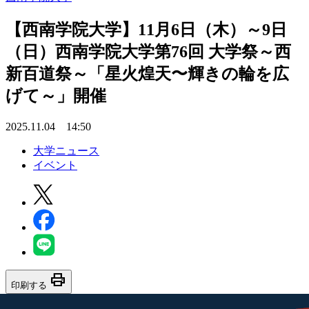
【西南学院大学】11月6日（木）～9日
（日）西南学院大学第76回 大学祭～西
新百道祭～「星火煌天〜輝きの輪を広
げて～」開催
2025.11.04 14:50
大学ニュース
イベント
print
印刷する