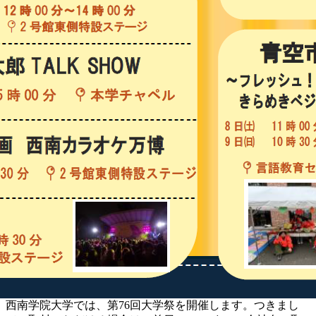
西南学院大学では、第76回大学祭を開催します。つきまし