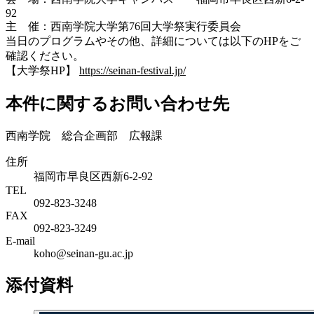
92
主 催：西南学院大学第76回大学祭実行委員会
当日のプログラムやその他、詳細については以下のHPをご
確認ください。
【大学祭HP】
https://seinan-festival.jp/
本件に関するお問い合わせ先
西南学院 総合企画部 広報課
住所
福岡市早良区西新6-2-92
TEL
092-823-3248
FAX
092-823-3249
E-mail
koho@seinan-gu.ac.jp
添付資料