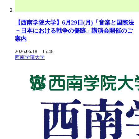
【西南学院大学】6月29日(月)「音楽と国際法
－日本における戦争の傷跡」講演会開催のご
案内
2026.06.18 15:46
西南学院大学