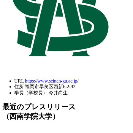
URL
https://www.seinan-gu.ac.jp/
住所
福岡市早良区西新6-2-92
学長（学校長）
今井尚生
最近のプレスリリース
（西南学院大学）