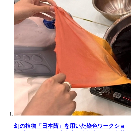
幻の植物「日本茜」を用いた染色ワークショ