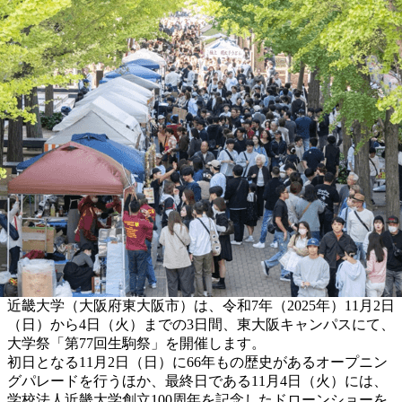
近畿大学（大阪府東大阪市）は、令和7年（2025年）11月2日
（日）から4日（火）までの3日間、東大阪キャンパスにて、
大学祭「第77回生駒祭」を開催します。
初日となる11月2日（日）に66年もの歴史があるオープニン
グパレードを行うほか、最終日である11月4日（火）には、
学校法人近畿大学創立100周年を記念したドローンショーを