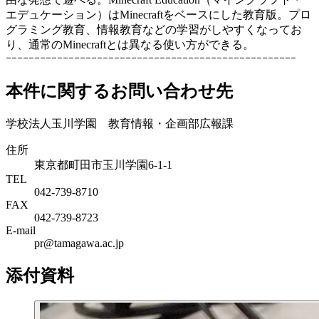
エデュケーション）はMinecraftをベースにした教育版。プロ
グラミング教育、情報教育などの学習がしやすくなってお
り、通常のMinecraftとは異なる使い方ができる。
ｰｰｰｰｰｰｰｰｰｰｰｰｰｰｰｰｰｰｰｰｰｰｰｰｰｰｰｰｰｰｰｰｰｰｰｰｰｰｰｰｰｰｰｰｰｰｰｰｰｰｰ
本件に関するお問い合わせ先
学校法人玉川学園 教育情報・企画部広報課
住所
東京都町田市玉川学園6-1-1
TEL
042-739-8710
FAX
042-739-8723
E-mail
pr@tamagawa.ac.jp
添付資料