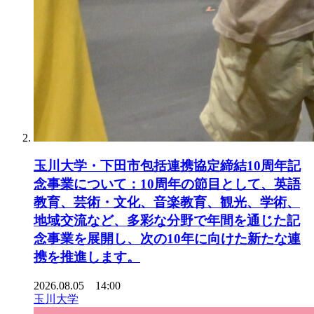
玉川大学・下田市包括連携協定締結10周年記
念事業について：10周年の節目として、英語
教育、芸術・文化、音楽教育、観光、学術、
地域交流など、多彩な分野で年間を通じた記
念事業を展開し、次の10年に向けた新たな連
携を推進します。
2026.08.05 14:00
玉川大学