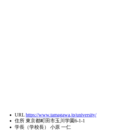
URL
https://www.tamagawa.jp/university/
住所
東京都町田市玉川学園6-1-1
学長（学校長）
小原 一仁