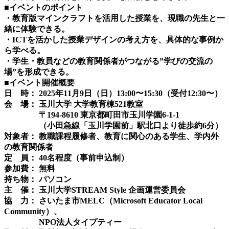
■イベントのポイント
・教育版マインクラフトを活用した授業を、現職の先生と一
緒に体験できる。
・
ICT
を活かした授業デザインの考え方を、具体的な事例か
ら学べる。
・学生・教員などの教育関係者がつながる”学びの交流の
場”を形成できる。
■イベント開催概要
日 時：
2025
年
11
月
9
日（日）
13:00
〜
15:30
（受付
12:30
〜）
会 場： 玉川大学
大学教育棟
521
教室
〒
194-8610
東京都町田市玉川学園
6-1-1
（小田急線「玉川学園前」駅北口より徒歩約
6
分）
対象者： 教職課程履修者、教育に関心のある学生、学内外
の教育関係者
定 員：
40
名程度（事前申込制）
参加費： 無料
持ち物： パソコン
主 催： 玉川大学
STREAM Style
企画運営委員会
協 力： さいたま市
MELC
（
Microsoft Educator Local
Community
）、
NPO
法人タイプティー