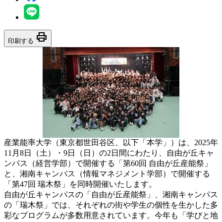
print
印刷する
産業能率大学（東京都世田谷区、以下「本学」）は、2025年
11月8日（土）・9日（日）の2日間にわたり、自由が丘キャ
ンパス（経営学部）で開催する「第60回 自由が丘産能祭」
と、湘南キャンパス（情報マネジメント学部）で開催する
「第47回 瑞木祭」を同時開催いたします。
自由が丘キャンパスの「自由が丘産能祭」、湘南キャンパス
の「瑞木祭」では、それぞれの街や学生の個性を生かした多
彩なプログラムが多数用意されています。今年も「学びと地