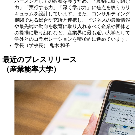
パースンとしての教養を養うため、「真剣に取り組む
力」「実行する力」「深く学ぶ力」に焦点を絞りカリ
キュラムを設計しています。また、コンサルティング
機関である総合研究所と連携し、ビジネスの最新情報
や最先端の動向を教育に取り入れるべく企業や団体と
の提携に取り組むなど、産業界に最も近い大学として
学外とのコラボレーションを積極的に進めています。
学長（学校長）
鬼木 和子
最近のプレスリリース
（産業能率大学）