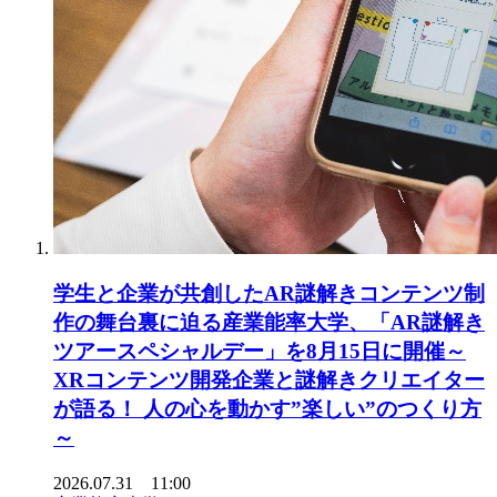
学生と企業が共創したAR謎解きコンテンツ制
作の舞台裏に迫る産業能率大学、「AR謎解き
ツアースペシャルデー」を8月15日に開催～
XRコンテンツ開発企業と謎解きクリエイター
が語る！ 人の心を動かす”楽しい”のつくり方
～
2026.07.31 11:00