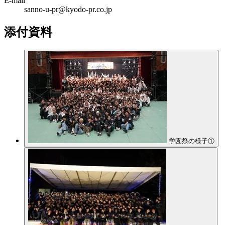
E-mail
sanno-u-pr@kyodo-pr.co.jp
添付資料
学園祭の様子①