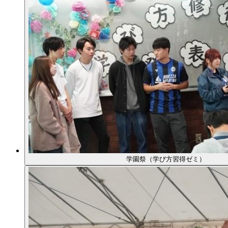
学園祭（学び方習得ゼミ）