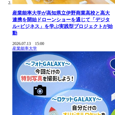
産業能率大学が高知県立伊野商業高校と高大
連携を開始ドローンショーを通じて「デジタ
ル×ビジネス」を学ぶ実践型プロジェクトが始
動
2026.07.13 15:00
産業能率大学