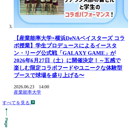
【産業能率大学×横浜DeNAベイスターズ コラ
ボ授業】学生プロデュースによるイースタ
ン・リーグ公式戦「GALAXY GAME」が
2026年6月27日（土）に開催決定！～五感で
楽しむ限定コラボフードやユニークな体験型
ブースで球場を盛り上げる〜
2026.06.23 14:00
産業能率大学
すべてを見る