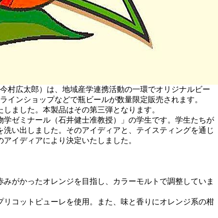
：今村広太郎）は、地域産学連携活動の一環でオリジナルビー
ンラインショップなどで瓶ビールが数量限定販売されます。
いたしました。本製品はその第三弾となります。
物学ゼミナール（石井健士准教授）」の学生です。学生たちが
を洗い出しました。そのアイディアと、テイスティングを通じ
のアイディアにより決定いたしました。
赤みがかったオレンジを目指し、カラーモルトで調整していま
プリコットピューレを使用。また、味と香りにオレンジ系の柑