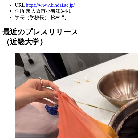
URL
https://www.kindai.ac.jp/
住所
東大阪市小若江3-4-1
学長（学校長）
松村 到
最近のプレスリリース
（近畿大学）