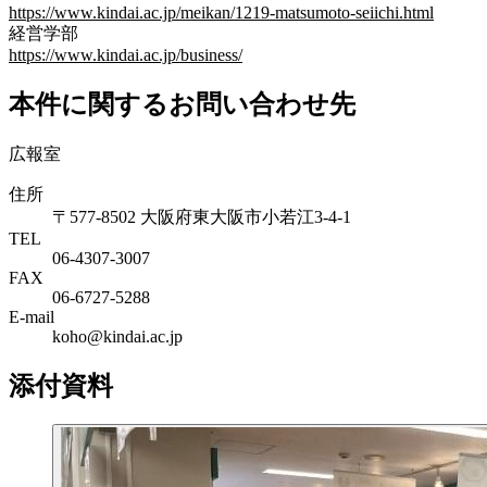
https://www.kindai.ac.jp/meikan/1219-matsumoto-seiichi.html
経営学部
https://www.kindai.ac.jp/business/
本件に関するお問い合わせ先
広報室
住所
〒577-8502 大阪府東大阪市小若江3-4-1
TEL
06‐4307‐3007
FAX
06‐6727‐5288
E-mail
koho@kindai.ac.jp
添付資料