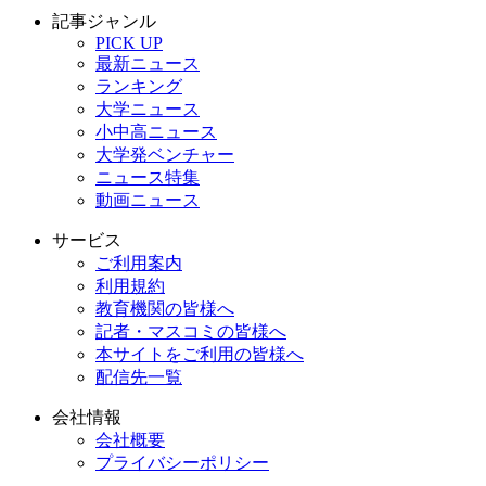
記事ジャンル
PICK UP
最新ニュース
ランキング
大学ニュース
小中高ニュース
大学発ベンチャー
ニュース特集
動画ニュース
サービス
ご利用案内
利用規約
教育機関の皆様へ
記者・マスコミの皆様へ
本サイトをご利用の皆様へ
配信先一覧
会社情報
会社概要
プライバシーポリシー