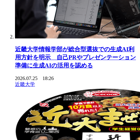
近畿大学情報学部が総合型選抜での生成AI利
用方針を明示 自己PRやプレゼンテーション
準備に生成AIの活用を認める
2026.07.25 18:26
近畿大学