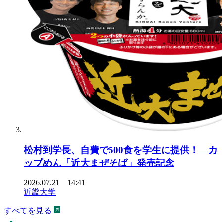
松村到学長、自費で500食を学生に提供！ カ
ップめん「近大まぜそば」発売記念
2026.07.21 14:41
近畿大学
すべてを見る