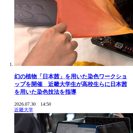
幻の植物「日本茜」を用いた染色ワークショ
ップを開催 近畿大学生が高校生らに日本茜
を用いた染色技法を指導
2026.07.30 14:50
近畿大学