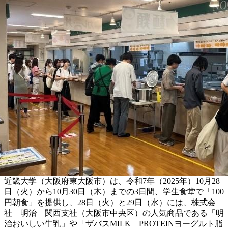
近畿大学（大阪府東大阪市）は、令和7年（2025年）10月28
日（火）から10月30日（木）までの3日間、学生食堂で「100
円朝食」を提供し、28日（火）と29日（水）には、株式会
社 明治 関西支社（大阪市中央区）の人気商品である「明
治おいしい牛乳」や「ザバスMILK PROTEINヨーグルト脂