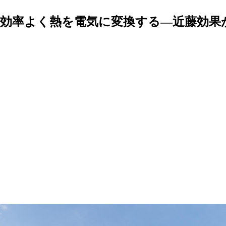
効率よく熱を電気に変換する―近藤効果