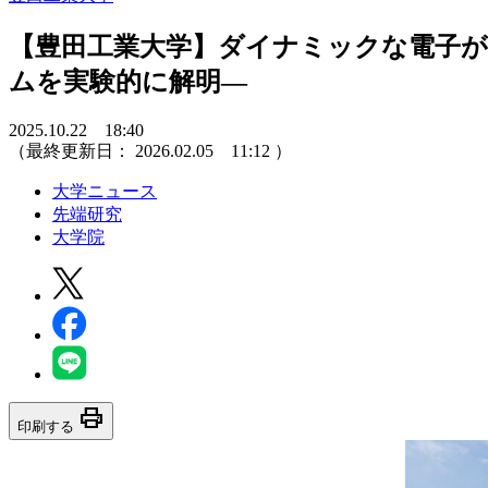
【豊田工業大学】ダイナミックな電子が
ムを実験的に解明―
2025.10.22 18:40
（最終更新日：
2026.02.05 11:12
）
大学ニュース
先端研究
大学院
print
印刷する