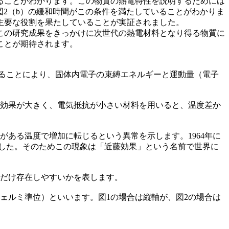
ることがわかります。この物質の熱電特性を説明するためには
図2（b）の緩和時間がこの条件を満たしていることがわかりま
主要な役割を果たしていることが実証されました。
この研究成果をきっかけに次世代の熱電材料となり得る物質に
ことが期待されます。
ることにより、固体内電子の束縛エネルギーと運動量（電子
効果が大きく、電気抵抗が小さい材料を用いると、温度差か
ある温度で増加に転じるという異常を示します。1964年に
した。そのためこの現象は「近藤効果」という名前で世界に
だけ存在しやすいかを表します。
ェルミ準位）といいます。図1の場合は縦軸が、図2の場合は