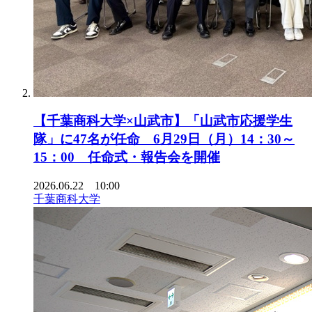
【千葉商科大学×山武市】「山武市応援学生
隊」に47名が任命 6月29日（月）14：30～
15：00 任命式・報告会を開催
2026.06.22 10:00
千葉商科大学