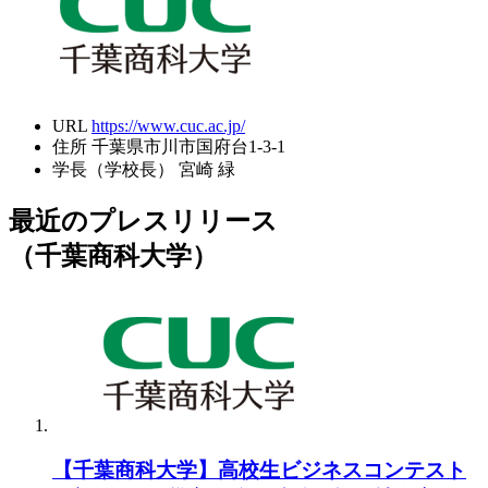
URL
https://www.cuc.ac.jp/
住所
千葉県市川市国府台1-3-1
学長（学校長）
宮崎 緑
最近のプレスリリース
（千葉商科大学）
【千葉商科大学】高校生ビジネスコンテスト