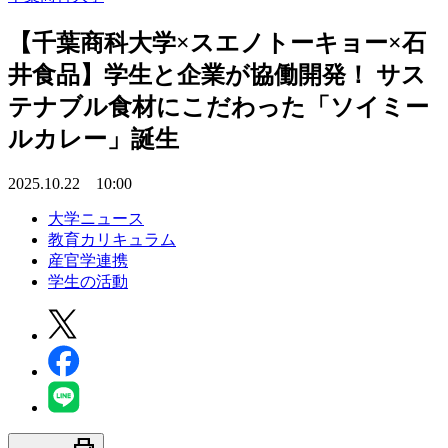
【千葉商科大学×スエノトーキョー×石
井食品】学生と企業が協働開発！ サス
テナブル食材にこだわった「ソイミー
ルカレー」誕生
2025.10.22 10:00
大学ニュース
教育カリキュラム
産官学連携
学生の活動
print