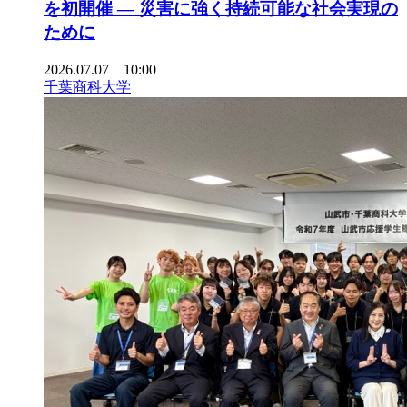
を初開催 ― 災害に強く持続可能な社会実現の
ために
2026.07.07 10:00
千葉商科大学