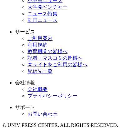
小中高ニュース
大学発ベンチャー
ニュース特集
動画ニュース
サービス
ご利用案内
利用規約
教育機関の皆様へ
記者・マスコミの皆様へ
本サイトをご利用の皆様へ
配信先一覧
会社情報
会社概要
プライバシーポリシー
サポート
お問い合わせ
© UNIV PRESS CENTER. ALL RIGHTS RESERVED.