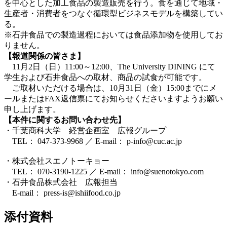
を中心とした加工食品の製造販売を行う。食を通じて地域・
生産者・消費者をつなぐ循環型ビジネスモデルを構築してい
る。
※石井食品での製造過程においては食品添加物を使用してお
りません。
【報道関係の皆さま】
11月2日（日）11:00～12:00、The University DINING にて
学生および石井食品への取材、商品の試食が可能です。
ご取材いただける場合は、10月31日（金）15:00までにメ
ールまたはFAX返信票にてお知らせくださいますようお願い
申し上げます。
【本件に関するお問い合わせ先】
・千葉商科大学 経営企画室 広報グループ
TEL： 047-373-9968 ／ E-mail： p-info@cuc.ac.jp
・株式会社スエノトーキョー
TEL： 070-3190-1225 ／ E-mail： info@suenotokyo.com
・石井食品株式会社 広報担当
E-mail： press-is@ishiifood.co.jp
添付資料