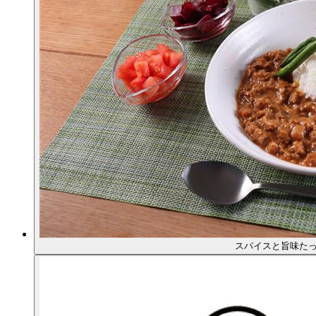
スパイスと旨味た