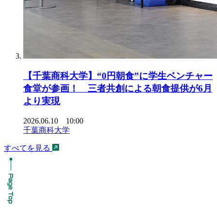
【千葉商科大学】“0円朝食”に学生ベンチャー
食堂が参画！ 三者共創による朝食提供が6月
より実現
2026.06.10 10:00
千葉商科大学
すべてを見る