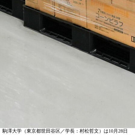
駒澤大学（東京都世田谷区／学長：村松哲文）は10月28日