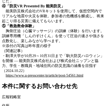
じた」
④「防災
VR Presented By
能美防災」
能美防災株式会社のVRキットを使用して、仮想空間内で
リアルな地震や火災を体験。参加者の危機感を醸成し、将来
起こり得る災害に備えてもらいます。
⑤「救急救命体験」
胸骨圧迫（心臓マッサージ）の訓練（体験）を行います。
訓練専用機「しんのすけくん」を使って圧迫の速さや強さを
点数化し、楽しみながら学べます。
※添付の写真は昨年度の様子
（関連記事）
・駒澤大学が10月29～10月31日まで「駒大防災ハロウィン」
を開催 ― 能美防災株式会社および株式会社ニップンと協
力、学生・教職員・地域住民の防災意識の涵養を目指す
（2024.10.22）
https://www.u-presscenter.jp/article/post-54561.html
本件に関するお問い合わせ先
広報戦略室
住所