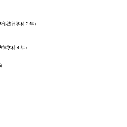
部法律学科２年）
律学科４年）
前