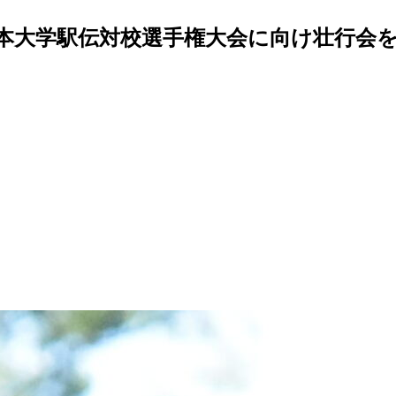
日本大学駅伝対校選手権大会に向け壮行会