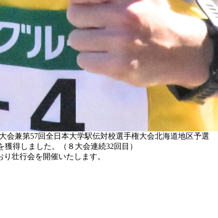
権大会兼第57回全日本大学駅伝対校選手権大会北海道地区予選
を獲得しました。（８大会連続32回目）
おり壮行会を開催いたします。