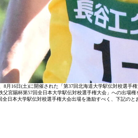
8月16日(土)に開催された「第37回北海道大学駅伝対校選手
「秩父宮賜杯第57回全日本大学駅伝対校選手権大会」への出場権
7回全日本大学駅伝対校選手権大会出場を激励すべく、下記のと