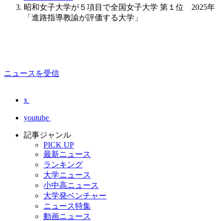
昭和女子大学が５項目で全国女子大学 第１位 2025年
「進路指導教諭が評価する大学」
ニュースを受信
x
youtube
記事ジャンル
PICK UP
最新ニュース
ランキング
大学ニュース
小中高ニュース
大学発ベンチャー
ニュース特集
動画ニュース