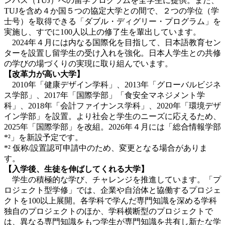
ンパス（TUJ）への留学プログラムを全学生に提供。また、
TUJを含め４か国５つの協定大学との間で、２つの学位（学
士号）を取得できる「ダブル・ディグリー・プログラム」を
実施し、すでに100人以上の修了生を輩出しています。
2024年４月には内なる国際化を目指して、日本語教育セン
ターを設置し留学生の受け入れを強化。日本人学生との共修
の学びの場づくりの実現に取り組んでいます。
【改革力が高い大学】
2010年「健康デザイン学科」、2013年「グローバルビジネ
ス学部」、2017年「国際学部」「食安全マネジメント学
科」、2018年「会計ファイナンス学科」、2020年「環境デザ
イン学部」を設置。より社会と学生のニーズに応えるため、
2025年「国際学部」を改組。2026年４月には「総合情報学部
*²」を新設予定です。
*² 仮称/設置認可申請中のため、変更となる場合がありま
す。
【入学後、生徒を伸ばしてくれる大学】
学生の積極的な学び、チャレンジを推進しています。「プ
ロジェクト型学修」では、企業や自治体と協働するプロジェ
クトを100以上展開。各学科で学んだ専門知識を深める学科
独自のプロジェクトのほか、学科横断型のプロジェクトで
は、異なる専門知識をもつ学生が専門知識を共有し新たな学