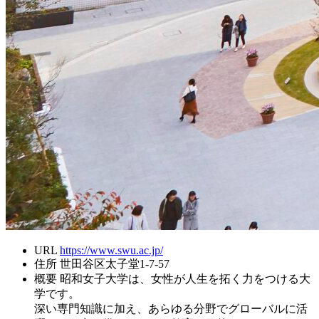
URL
https://www.swu.ac.jp/
住所
世田谷区太子堂1-7-57
概要
昭和女子大学は、女性が人生を拓く力をつける大
学です。
深い専門知識に加え、あらゆる分野でグローバルに活