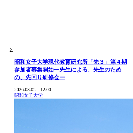
昭和女子大学現代教育研究所「先３」第４期
参加者募集開始ー先生による、先生のため
の、先回り研修会ー
2026.08.05 12:00
昭和女子大学