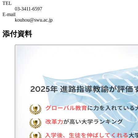
TEL
03-3411-6597
E-mail
kouhou@swu.ac.jp
添付資料