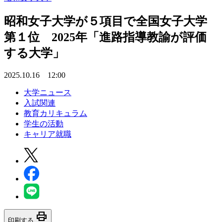
昭和女子大学が５項目で全国女子大学
第１位 2025年「進路指導教諭が評価
する大学」
2025.10.16 12:00
大学ニュース
入試関連
教育カリキュラム
学生の活動
キャリア就職
print
印刷する