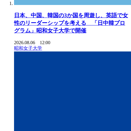
日本、中国、韓国の3か国を周遊し、英語で女
性のリーダーシップを考える 「日中韓プロ
グラム」昭和女子大学で開催
2026.08.06 12:00
昭和女子大学