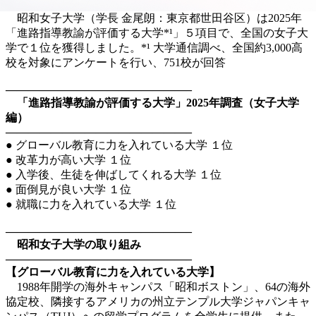
昭和女子大学（学長 金尾朗：東京都世田谷区）は2025年
「進路指導教諭が評価する大学*¹」５項目で、全国の女子大
学で１位を獲得しました。*¹ 大学通信調べ、全国約3,000高
校を対象にアンケートを行い、751校が回答
————————————————–
「進路指導教諭が評価する大学」2025年調査（女子大学
編）
————————————————–
● グローバル教育に力を入れている大学 １位
● 改革力が高い大学 １位
● 入学後、生徒を伸ばしてくれる大学 １位
● 面倒見が良い大学 １位
● 就職に力を入れている大学 １位
————————————————–
昭和女子大学の取り組み
————————————————–
【グローバル教育に力を入れている大学】
1988年開学の海外キャンパス「昭和ボストン」、64の海外
協定校、隣接するアメリカの州立テンプル大学ジャパンキャ