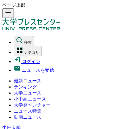
ページ上部
density_medium
検索
カテゴリ
ログイン
ニュースを受信
最新ニュース
ランキング
大学ニュース
小中高ニュース
大学発ベンチャー
ニュース特集
動画ニュース
中部大学