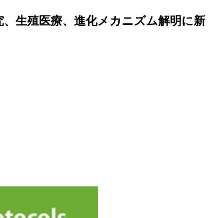
究、生殖医療、進化メカニズム解明に新