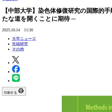
【中部大学】染色体修復研究の国際的手
たな道を開くことに期待 ─
2025.10.14 11:30
大学ニュース
先端研究
その他
print
印刷する