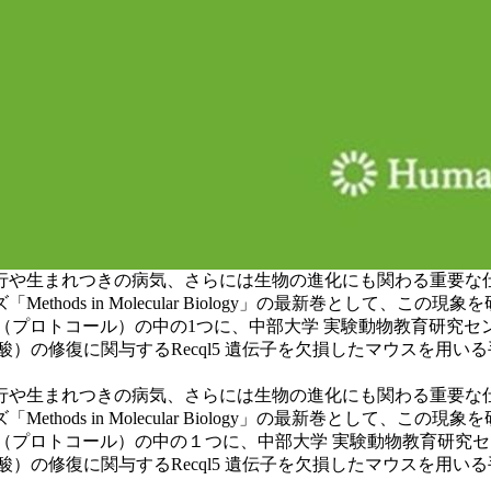
まれつきの病気、さらには生物の進化にも関わる重要な仕組みです。
n Molecular Biology」の最新巻として、この現象を研究するための
本の手順（プロトコール）の中の1つに、中部大学 実験動物教育研
）の修復に関与するRecql5 遺伝子を欠損したマウスを用い
まれつきの病気、さらには生物の進化にも関わる重要な仕組みです。
n Molecular Biology」の最新巻として、この現象を研究するための
 本の手順（プロトコール）の中の１つに、中部大学 実験動物教育研
）の修復に関与するRecql5 遺伝子を欠損したマウスを用い