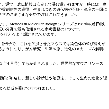
ます。通常、遺伝情報は安定して受け継がれますが、時には一度
や薬剤耐性の獲得、生まれつきの遺伝病や不妊・流産の一因に
科学のさまざまな分野で注目されてきました。
 Molecular Biology シリーズは1983年の創刊以
い分野で最も信頼される参考書籍の1 つです。
究を行えるよう設計されています。
に関わる遺伝子で、これを欠損させたマウスでは染色体の並び替えが
るようになり、がん研究、生殖医療、進化のメカニズム解明に
25 年4 月号）でも紹介されました。世界的なマウスリソース
理解が加速し、新しい診断法や治療法、そして生命の進化を理
金による助成を受けて行われました。