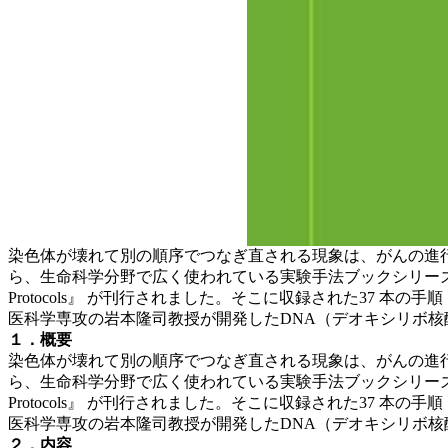
染色体が壊れて別の順序でつなぎ直される現象は、がんの進行や生
ら、生命科学分野で広く使われている実験手法ブックシリーズ「Methods i
Protocols』 が刊行されました。そこに収録された37 
医科学専攻の岩本隆司教授が開発したDNA（デオキシリボ核酸
１．概要
染色体が壊れて別の順序でつなぎ直される現象は、がんの進行や生
ら、生命科学分野で広く使われている実験手法ブックシリーズ「Methods i
Protocols』 が刊行されました。そこに収録された37
医科学専攻の岩本隆司教授が開発したDNA（デオキシリボ核酸
２．内容