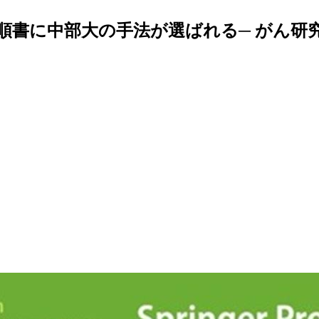
順書に中部大の手法が選ばれる─ がん研