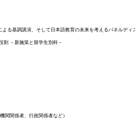
による基調講演、そして日本語教育の未来を考えるパネルディ
役割 －新施策と留学生別科－
育機関関係者、行政関係者など）