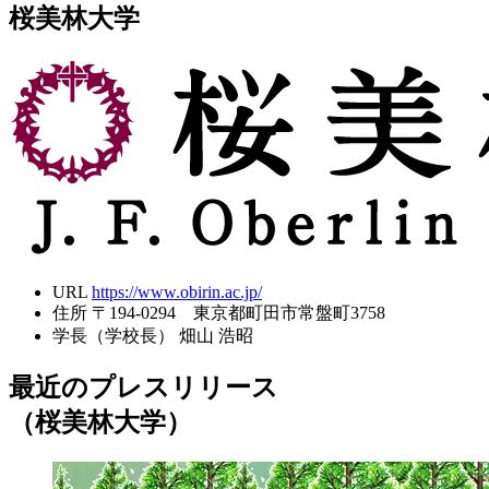
桜美林大学
URL
https://www.obirin.ac.jp/
住所
〒194-0294 東京都町田市常盤町3758
学長（学校長）
畑山 浩昭
最近のプレスリリース
（桜美林大学）