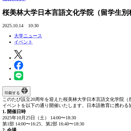
桜美林大学日本言語文化学院（留学生別科
2025.10.14 10:30
大学ニュース
イベント
print
印刷する
このたび設立20周年を迎えた桜美林大学日本言語文化学院
イベントを以下の通り開催いたします。日本語教育に携わる
1. 開催日時
2025年10月25日（土） 14:00〜18:30
第1部
14:00〜16:25、
第2部
16:40〜18:30
2. 会場