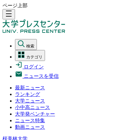
ページ上部
density_medium
検索
カテゴリ
ログイン
ニュースを受信
最新ニュース
ランキング
大学ニュース
小中高ニュース
大学発ベンチャー
ニュース特集
動画ニュース
桜美林大学