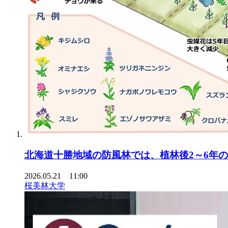
北海道十勝地域の防風林では、植林後2～6年
2026.05.21 11:00
桜美林大学