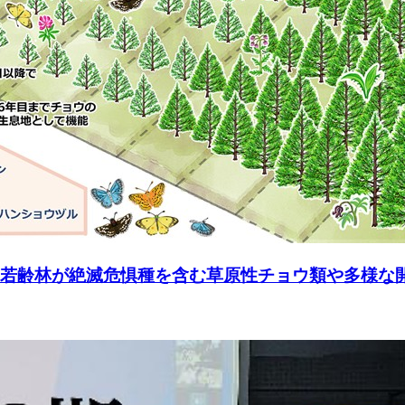
の若齢林が絶滅危惧種を含む草原性チョウ類や多様な