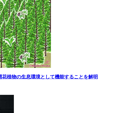
開花植物の生息環境として機能することを解明