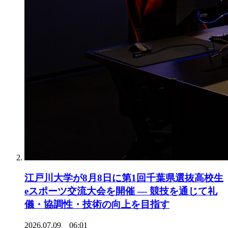
江戸川大学が8月8日に第1回千葉県選抜高校生
eスポーツ交流大会を開催 ― 競技を通じて礼
儀・協調性・技術の向上を目指す
2026.07.09 06:01