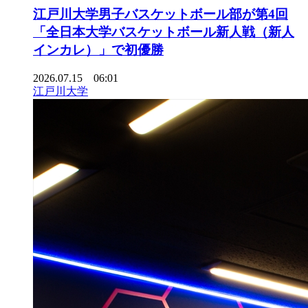
江戸川大学男子バスケットボール部が第4回
「全日本大学バスケットボール新人戦（新人
インカレ）」で初優勝
2026.07.15 06:01
江戸川大学