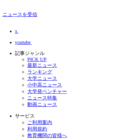
ニュースを受信
x
youtube
記事ジャンル
PICK UP
最新ニュース
ランキング
大学ニュース
小中高ニュース
大学発ベンチャー
ニュース特集
動画ニュース
サービス
ご利用案内
利用規約
教育機関の皆様へ