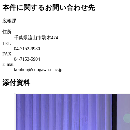
本件に関するお問い合わせ先
広報課
住所
千葉県流山市駒木474
TEL
04-7152-9980
FAX
04-7153-5904
E-mail
kouhou@edogawa-u.ac.jp
添付資料