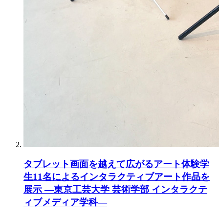
タブレット画面を越えて広がるアート体験学
生11名によるインタラクティブアート作品を
展示 ―東京工芸大学 芸術学部 インタラクテ
ィブメディア学科―