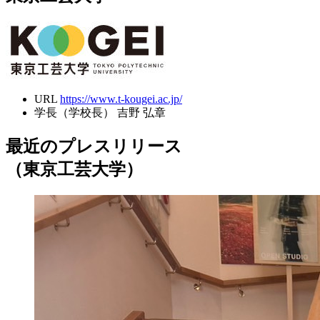
URL
https://www.t-kougei.ac.jp/
学長（学校長）
吉野 弘章
最近のプレスリリース
（東京工芸大学）