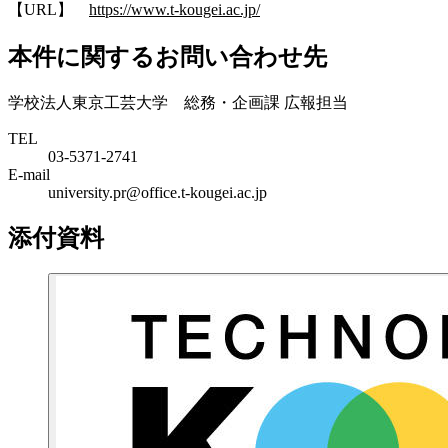
【URL】
https://www.t-kougei.ac.jp/
本件に関するお問い合わせ先
学校法人東京工芸大学 総務・企画課 広報担当
TEL
03-5371-2741
E-mail
university.pr@office.t-kougei.ac.jp
添付資料