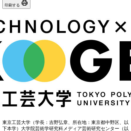
print
印刷する
東京工芸大学（学長：吉野弘章、所在地：東京都中野区、以
下本学）大学院芸術学研究科メディア芸術研究センター（以