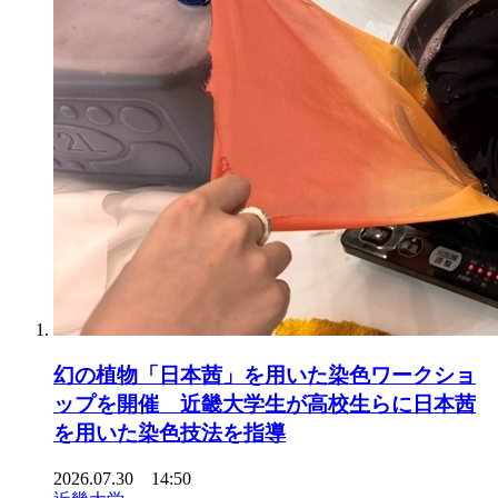
幻の植物「日本茜」を用いた染色ワークショ
ップを開催 近畿大学生が高校生らに日本茜
を用いた染色技法を指導
2026.07.30 14:50