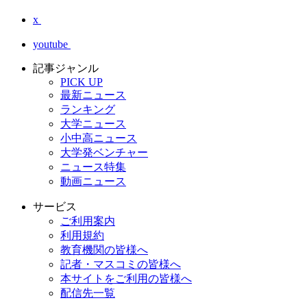
x
youtube
記事ジャンル
PICK UP
最新ニュース
ランキング
大学ニュース
小中高ニュース
大学発ベンチャー
ニュース特集
動画ニュース
サービス
ご利用案内
利用規約
教育機関の皆様へ
記者・マスコミの皆様へ
本サイトをご利用の皆様へ
配信先一覧