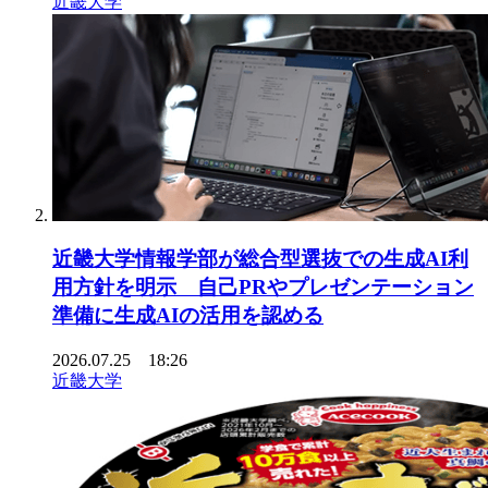
近畿大学
近畿大学情報学部が総合型選抜での生成AI利
用方針を明示 自己PRやプレゼンテーション
準備に生成AIの活用を認める
2026.07.25 18:26
近畿大学