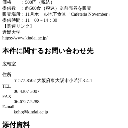
価格 ：500円（税込）
提供数 ：約500食（税込）※前売券を販売
販売場所：11月ホール地下食堂「Cafeteria November」
提供時間：11：00～14：30
【関連リンク】
近畿大学
https://www.kindai.ac.jp/
本件に関するお問い合わせ先
広報室
住所
〒577-8502 大阪府東大阪市小若江3-4-1
TEL
06‐4307‐3007
FAX
06‐6727‐5288
E-mail
koho@kindai.ac.jp
添付資料