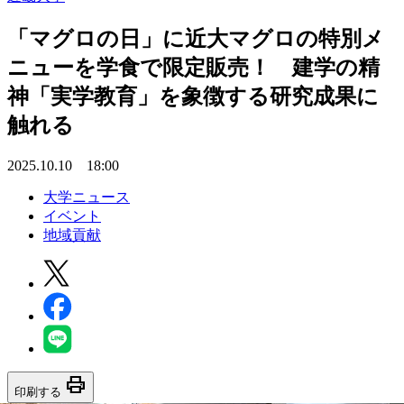
「マグロの日」に近大マグロの特別メ
ニューを学食で限定販売！ 建学の精
神「実学教育」を象徴する研究成果に
触れる
2025.10.10 18:00
大学ニュース
イベント
地域貢献
print
印刷する