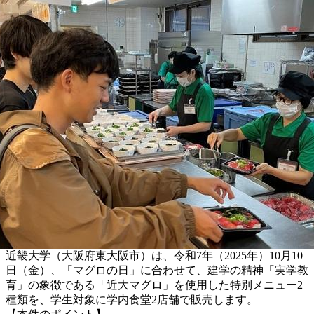
近畿大学（大阪府東大阪市）は、令和7年（2025年）10月10
日（金）、「マグロの日」に合わせて、建学の精神「実学教
育」の象徴である「近大マグロ」を使用した特別メニュー2
種類を、学生対象に学内食堂2店舗で販売します。