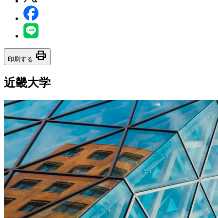
print
印刷する
近畿大学