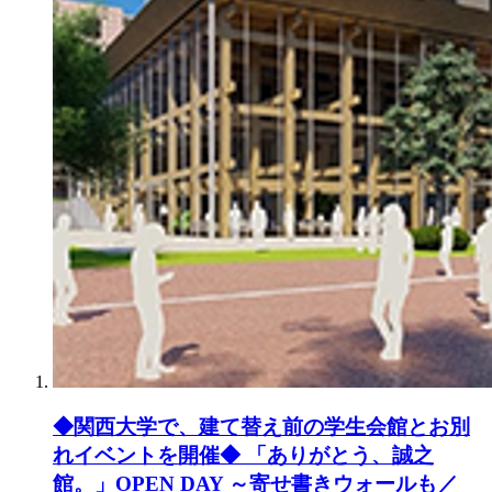
◆関西大学で、建て替え前の学生会館とお別
れイベントを開催◆ 「ありがとう、誠之
館。」OPEN DAY ～寄せ書きウォールも／