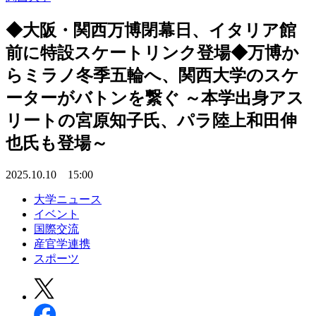
◆大阪・関西万博閉幕日、イタリア館
前に特設スケートリンク登場◆万博か
らミラノ冬季五輪へ、関西大学のスケ
ーターがバトンを繋ぐ ～本学出身アス
リートの宮原知子氏、パラ陸上和田伸
也氏も登場～
2025.10.10 15:00
大学ニュース
イベント
国際交流
産官学連携
スポーツ