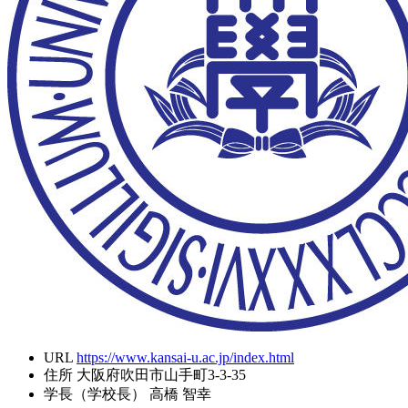
URL
https://www.kansai-u.ac.jp/index.html
住所
大阪府吹田市山手町3-3-35
学長（学校長）
高橋 智幸