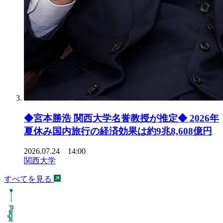
◆宮本勝浩 関西大学名誉教授が推定◆ 2026年
夏休み国内旅行の経済効果は約9兆8,608億円
2026.07.24 14:00
関西大学
すべてを見る