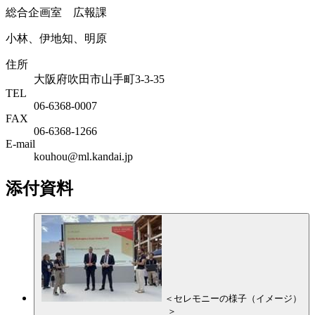
総合企画室 広報課
小林、伊地知、明原
住所
大阪府吹田市山手町3-3-35
TEL
06-6368-0007
FAX
06-6368-1266
E-mail
kouhou@ml.kandai.jp
添付資料
＜セレモニーの様子（イメージ）
＞