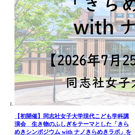
【初開催】同志社女子大学現代こども学科講
演会 生き物のふしぎをテーマとした「きら
めきシンポジウム with ナノきらめきラボ」を