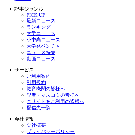
記事ジャンル
PICK UP
最新ニュース
ランキング
大学ニュース
小中高ニュース
大学発ベンチャー
ニュース特集
動画ニュース
サービス
ご利用案内
利用規約
教育機関の皆様へ
記者・マスコミの皆様へ
本サイトをご利用の皆様へ
配信先一覧
会社情報
会社概要
プライバシーポリシー