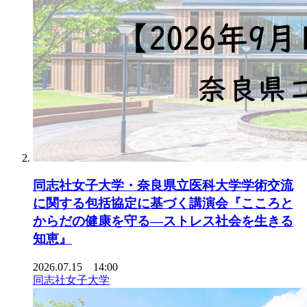
同志社女子大学・奈良県立医科大学学術交流
に関する包括協定に基づく講演会『こころと
からだの健康を守る―ストレス社会を生きる
知恵』
2026.07.15 14:00
同志社女子大学