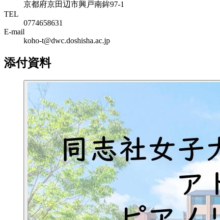
京都府京田辺市興戸南鉾97-1
TEL
0774658631
E-mail
koho-t@dwc.doshisha.ac.jp
添付資料