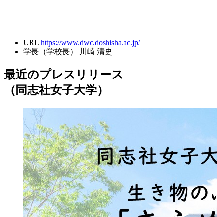
URL
https://www.dwc.doshisha.ac.jp/
学長（学校長）
川崎 清史
最近のプレスリリース
（同志社女子大学）