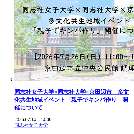
同志社女子大学×同志社大学×京田辺市 多文
化共生地域イベント「親子でキンパ作り」開
催について
2026.07.14 14:00
同志社女子大学