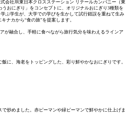
株式会社JR東日本クロスステーション リテールカンパニー（東
味わうおにぎり」をコンセプトに、オリジナルおにぎり3種類を
や文化を学ぶ学生が、大学での学びを生かして試行錯誤を重ねて生み
キナカから“食の旅”を提案します。
アが融合し、手軽に食べながら旅行気分を味わえるラインア
ご飯に、海老をトッピングした、彩り鮮やかなおにぎりです。
スで炒めました。赤ピーマンや緑ピーマンで鮮やかに仕上げま