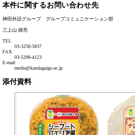
本件に関するお問い合わせ先
神田外語グループ グループコミュニケーション部
三上山 雄亮
TEL
03-3258-5837
FAX
03-5298-4123
E-mail
media@kandagaigo.ac.jp
添付資料