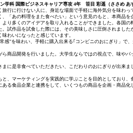
ン学科 国際ビジネスキャリア専攻 4年
笹目 彩遥（ささめ 
旅行に行けない人に、身近な場面で手軽に海外気分を味わっ
く、「あの料理をまた食べたい」という意見のもと、本商品を
、より多くのアイデアを取り入れることができました。各国の
た。試作品を試食した際には、その美味しさに圧倒されました
く味わいになったと感じています。
常感”を味わい、手軽に購入出来る｢コンビニのおにぎり」で
ら商品開発を行いました。大学生ならではの視点で、味やパ
まに是非食べていただきたい、こだわりのおにぎりが出来ま
と、マーケティングを実践的に学ぶことを目的としており、
葉県にある食品企業と連携をして、いくつもの商品を企画・商品化