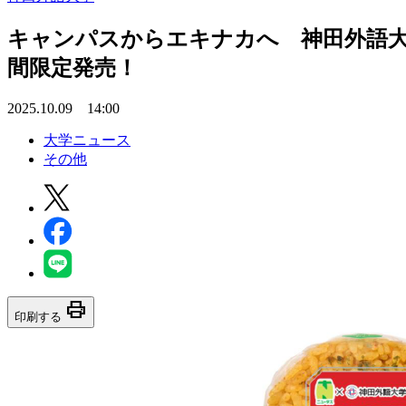
キャンパスからエキナカへ 神田外語大生
間限定発売！
2025.10.09 14:00
大学ニュース
その他
print
印刷する