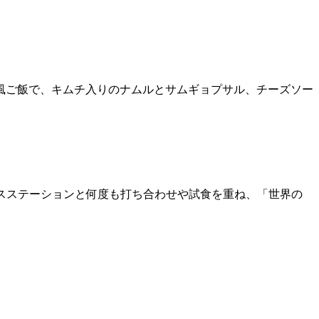
風ご飯で、キムチ入りのナムルとサムギョプサル、チーズソー
スステーションと何度も打ち合わせや試食を重ね、「世界の