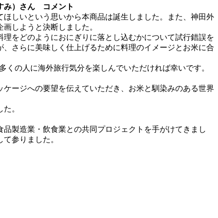
あすみ）さん コメント
てほしいという思いから本商品は誕生しました。また、神田外
企画しようと決断しました。
料理をどのようにおにぎりに落とし込むかについて試行錯誤を
が、さらに美味しく仕上げるために料理のイメージとお米に合
、多くの人に海外旅行気分を楽しんでいただければ幸いです。
ッケージへの要望を伝えていただき、お米と馴染みのある世界
した。
食品製造業・飲食業との共同プロジェクトを手がけてきまし
して参りました。